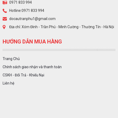
0971 833 994
Hotline:0971 833 994
docautranphu1@gmail.com
Địa chỉ: Xóm Đình - Trần Phú - Minh Cường - Thường Tín - Hà Nội
HƯỚNG DẪN MUA HÀNG
Trang Chủ
Chính sách giao nhận và thanh toán
CSKH - Đổi Trả - Khiếu Nại
Liên hệ