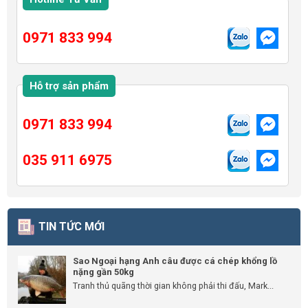
0971 833 994
Hỗ trợ sản phẩm
0971 833 994
035 911 6975
TIN TỨC MỚI
Sao Ngoại hạng Anh câu được cá chép khổng lồ
nặng gần 50kg
Tranh thủ quãng thời gian không phải thi đấu, Mark...