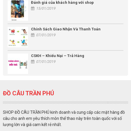
Đánh giá của khách hàng với shop
15/01/2019
Chính Sách Giao Nhận Và Thanh Toán
07/01/2019
CSKH – Khiếu Nại – Trả Hàng
07/01/2019
ĐỒ CÂU TRẦN PHÚ
SHOP ĐỒ CÂU TRẦN PHÚ kinh doanh và cung cấp các mặt hàng đồ
câu cho anh em yêu thích môn thể thao này trên toàn quốc với số
lượng lớn và giá cam kết rẻ nhất.