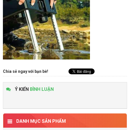
Chia sẻ ngay với bạn bè!
Ý KIẾN
BÌNH LUẬN
DANH MỤC SẢN PHẨM