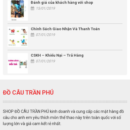
Đánh giá của khách hàng với shop
15/01/2019
Chính Sách Giao Nhận Và Thanh Toán
07/01/2019
CSKH – Khiếu Nại – Trả Hàng
07/01/2019
ĐỒ CÂU TRẦN PHÚ
SHOP ĐỒ CÂU TRẦN PHÚ kinh doanh và cung cấp các mặt hàng đồ
câu cho anh em yêu thích môn thể thao này trên toàn quốc với số
lượng lớn và giá cam kết rẻ nhất.