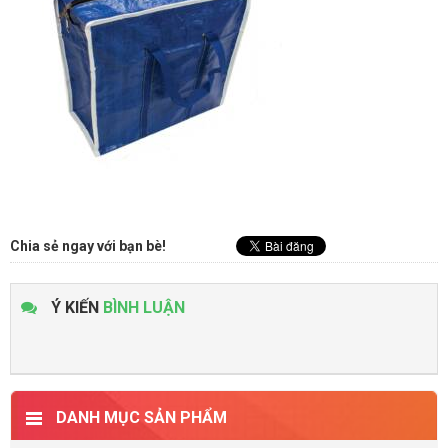
Chia sẻ ngay với bạn bè!
Ý KIẾN
BÌNH LUẬN
DANH MỤC SẢN PHẨM