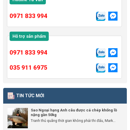
0971 833 994
Hỗ trợ sản phẩm
0971 833 994
035 911 6975
TIN TỨC MỚI
Sao Ngoại hạng Anh câu được cá chép khổng lồ
nặng gần 50kg
Tranh thủ quãng thời gian không phải thi đấu, Mark...