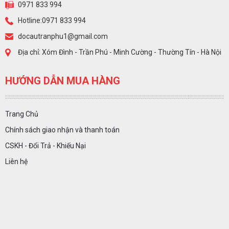
0971 833 994
Hotline:0971 833 994
docautranphu1@gmail.com
Địa chỉ: Xóm Đình - Trần Phú - Minh Cường - Thường Tín - Hà Nội
HƯỚNG DẪN MUA HÀNG
Trang Chủ
Chính sách giao nhận và thanh toán
CSKH - Đổi Trả - Khiếu Nại
Liên hệ