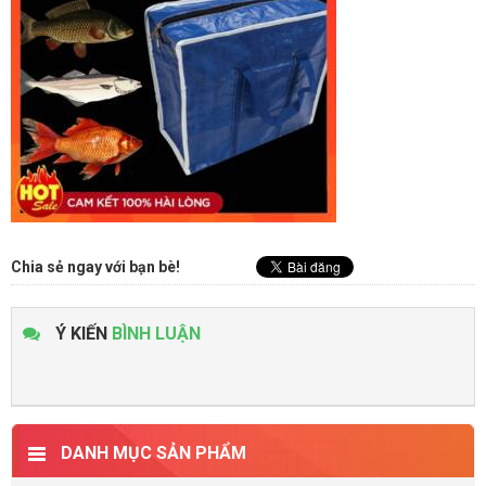
Chia sẻ ngay với bạn bè!
Ý KIẾN
BÌNH LUẬN
DANH MỤC SẢN PHẨM