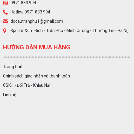
0971 833 994
Hotline:0971 833 994
docautranphu1@gmail.com
Địa chỉ: Xóm Đình - Trần Phú - Minh Cường - Thường Tín - Hà Nội
HƯỚNG DẪN MUA HÀNG
Trang Chủ
Chính sách giao nhận và thanh toán
CSKH - Đổi Trả - Khiếu Nại
Liên hệ