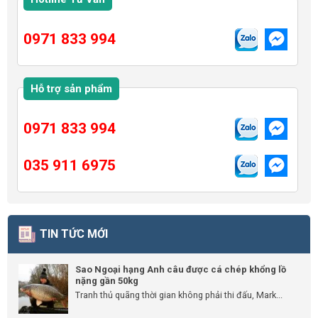
0971 833 994
Hỗ trợ sản phẩm
0971 833 994
035 911 6975
TIN TỨC MỚI
Sao Ngoại hạng Anh câu được cá chép khổng lồ
nặng gần 50kg
Tranh thủ quãng thời gian không phải thi đấu, Mark...