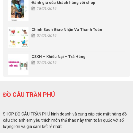
Đánh giá của khách hàng với shop
15/01/2019
Chính Sách Giao Nhận Và Thanh Toán
07/01/2019
CSKH – Khiếu Nại – Trả Hàng
07/01/2019
ĐỒ CÂU TRẦN PHÚ
SHOP ĐỒ CÂU TRẦN PHÚ kinh doanh và cung cấp các mặt hàng đồ
câu cho anh em yêu thích môn thể thao này trên toàn quốc với số
lượng lớn và giá cam kết rẻ nhất.