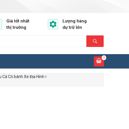
Giá tốt nhất
Lượng hàng
thị trường
dự trữ lớn
0
u Cá Có bánh Xe Địa Hình