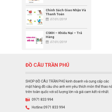
Chính Sách Giao Nhận Và
Thanh Toán
07/01/2019
CSKH – Khiếu Nại – Trả
Hàng
07/01/2019
ĐỒ CÂU TRẦN PHÚ
SHOP ĐỒ CÂU TRẦN PHÚ kinh doanh và cung cấp các
mặt hàng đồ câu cho anh em yêu thích môn thể thao n
trên toàn quốc với số lượng lớn và giá cam kết rẻ nhất.
0971 833 994
Hotline:0971 833 994