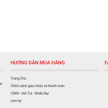
HƯỚNG DẪN MUA HÀNG
F
Trang Chủ
ày
Chính sách giao nhận và thanh toán
CSKH - Đổi Trả - Khiếu Nại
Liên hệ