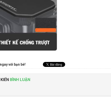
ngay với bạn bè!
 KIẾN
BÌNH LUẬN