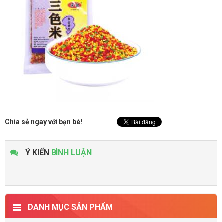
Chia sẻ ngay với bạn bè!
Ý KIẾN
BÌNH LUẬN
DANH MỤC SẢN PHẨM