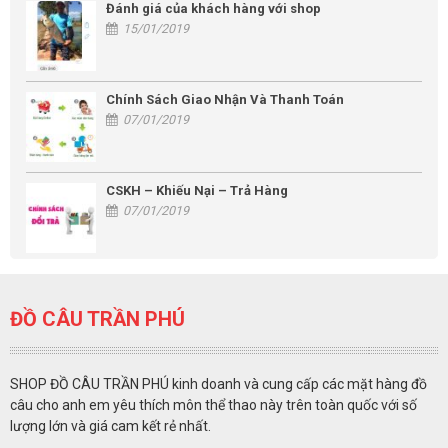
Đánh giá của khách hàng với shop
15/01/2019
Chính Sách Giao Nhận Và Thanh Toán
07/01/2019
CSKH – Khiếu Nại – Trả Hàng
07/01/2019
ĐỒ CÂU TRẦN PHÚ
SHOP ĐỒ CÂU TRẦN PHÚ kinh doanh và cung cấp các mặt hàng đồ
câu cho anh em yêu thích môn thể thao này trên toàn quốc với số
lượng lớn và giá cam kết rẻ nhất.