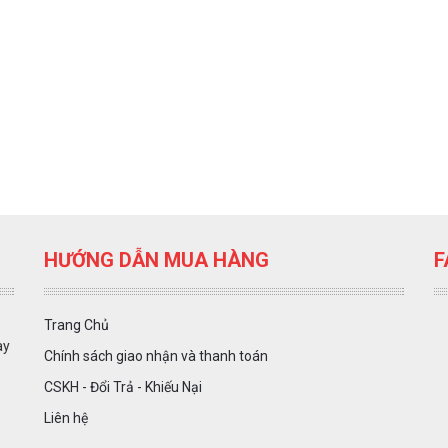
HƯỚNG DẪN MUA HÀNG
F
Trang Chủ
ày
Chính sách giao nhận và thanh toán
CSKH - Đổi Trả - Khiếu Nại
Liên hệ