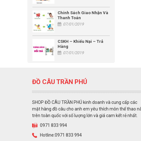
Chính Sách Giao Nhận Và
Thanh Toán
07/01/2019
CSKH – Khiếu Nại – Trả
Hàng
07/01/2019
ĐỒ CÂU TRẦN PHÚ
SHOP ĐỒ CÂU TRẦN PHÚ kinh doanh và cung cấp các
mặt hàng đồ câu cho anh em yêu thích môn thể thao n
trên toàn quốc với số lượng lớn và giá cam kết rẻ nhất.
0971 833 994
Hotline:0971 833 994