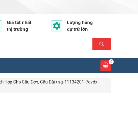
Giá tốt nhất
Lượng hàng
thị trường
dự trữ lớn
0
ch Hợp Cho Câu Đơn, Câu Đài
sg-11134201-7qvdx-