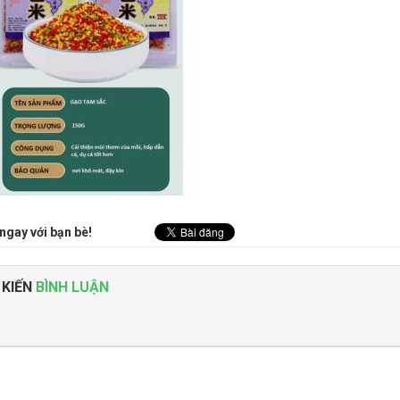
ngay với bạn bè!
 KIẾN
BÌNH LUẬN