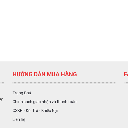
HƯỚNG DẪN MUA HÀNG
F
Trang Chủ
ày
Chính sách giao nhận và thanh toán
CSKH - Đổi Trả - Khiếu Nại
Liên hệ