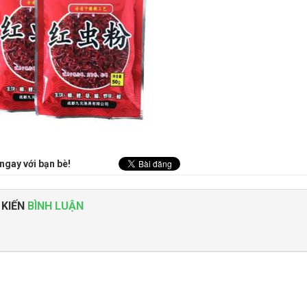
ngay với bạn bè!
 KIẾN
BÌNH LUẬN