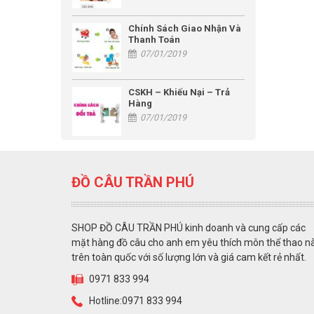
Chính Sách Giao Nhận Và
Thanh Toán
07/01/2019
CSKH – Khiếu Nại – Trả
Hàng
07/01/2019
ĐỒ CÂU TRẦN PHÚ
SHOP ĐỒ CÂU TRẦN PHÚ kinh doanh và cung cấp các
mặt hàng đồ câu cho anh em yêu thích môn thể thao n
trên toàn quốc với số lượng lớn và giá cam kết rẻ nhất.
0971 833 994
Hotline:0971 833 994