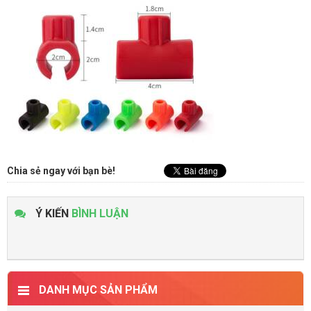
Chia sẻ ngay với bạn bè!
Ý KIẾN
BÌNH LUẬN
DANH MỤC SẢN PHẨM