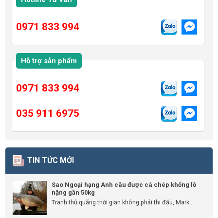
0971 833 994
Hỗ trợ sản phẩm
0971 833 994
035 911 6975
TIN TỨC MỚI
Sao Ngoại hạng Anh câu được cá chép khổng lồ
nặng gần 50kg
Tranh thủ quãng thời gian không phải thi đấu, Mark...