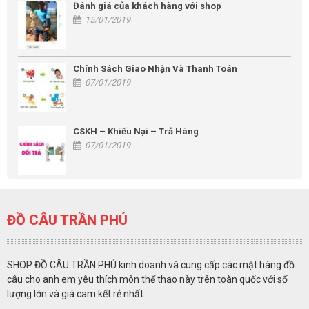
Đánh giá của khách hàng với shop
15/01/2019
Chính Sách Giao Nhận Và Thanh Toán
07/01/2019
CSKH – Khiếu Nại – Trả Hàng
07/01/2019
ĐỒ CÂU TRẦN PHÚ
SHOP ĐỒ CÂU TRẦN PHÚ kinh doanh và cung cấp các mặt hàng đồ
câu cho anh em yêu thích môn thể thao này trên toàn quốc với số
lượng lớn và giá cam kết rẻ nhất.