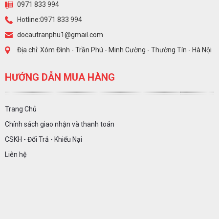
0971 833 994
Hotline:0971 833 994
docautranphu1@gmail.com
Địa chỉ: Xóm Đình - Trần Phú - Minh Cường - Thường Tín - Hà Nội
HƯỚNG DẪN MUA HÀNG
Trang Chủ
Chính sách giao nhận và thanh toán
CSKH - Đổi Trả - Khiếu Nại
Liên hệ