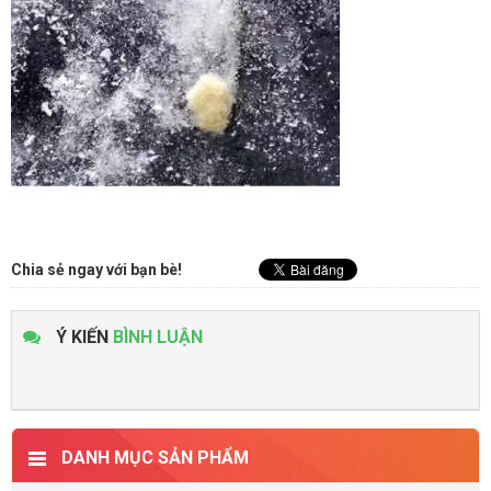
Chia sẻ ngay với bạn bè!
Ý KIẾN
BÌNH LUẬN
DANH MỤC SẢN PHẨM