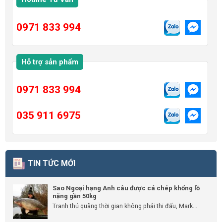
0971 833 994
Hỗ trợ sản phẩm
0971 833 994
035 911 6975
TIN TỨC MỚI
Sao Ngoại hạng Anh câu được cá chép khổng lồ
nặng gần 50kg
Tranh thủ quãng thời gian không phải thi đấu, Mark...