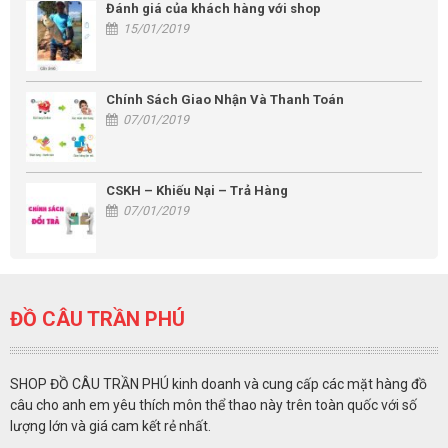
Đánh giá của khách hàng với shop
15/01/2019
Chính Sách Giao Nhận Và Thanh Toán
07/01/2019
CSKH – Khiếu Nại – Trả Hàng
07/01/2019
ĐỒ CÂU TRẦN PHÚ
SHOP ĐỒ CÂU TRẦN PHÚ kinh doanh và cung cấp các mặt hàng đồ
câu cho anh em yêu thích môn thể thao này trên toàn quốc với số
lượng lớn và giá cam kết rẻ nhất.