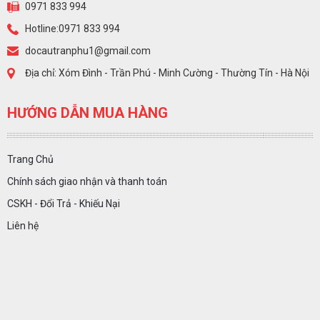
0971 833 994
Hotline:0971 833 994
docautranphu1@gmail.com
Địa chỉ: Xóm Đình - Trần Phú - Minh Cường - Thường Tín - Hà Nội
HƯỚNG DẪN MUA HÀNG
Trang Chủ
Chính sách giao nhận và thanh toán
CSKH - Đổi Trả - Khiếu Nại
Liên hệ