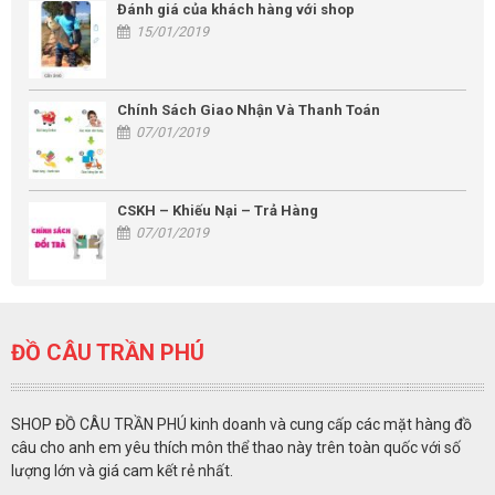
Đánh giá của khách hàng với shop
15/01/2019
Chính Sách Giao Nhận Và Thanh Toán
07/01/2019
CSKH – Khiếu Nại – Trả Hàng
07/01/2019
ĐỒ CÂU TRẦN PHÚ
SHOP ĐỒ CÂU TRẦN PHÚ kinh doanh và cung cấp các mặt hàng đồ
câu cho anh em yêu thích môn thể thao này trên toàn quốc với số
lượng lớn và giá cam kết rẻ nhất.