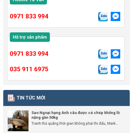
0971 833 994
Hỗ trợ sản phẩm
0971 833 994
035 911 6975
TIN TỨC MỚI
Sao Ngoại hạng Anh câu được cá chép khổng lồ
nặng gần 50kg
Tranh thủ quãng thời gian không phải thi đấu, Mark...