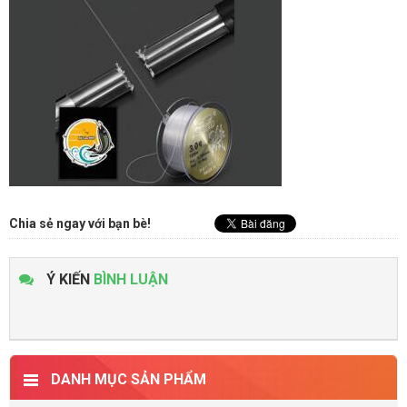
Chia sẻ ngay với bạn bè!
Ý KIẾN
BÌNH LUẬN
DANH MỤC SẢN PHẨM