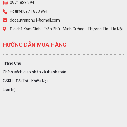
0971 833 994
Hotline:0971 833 994
docautranphu1@gmail.com
Địa chỉ: Xóm Đình - Trần Phú - Minh Cường - Thường Tín - Hà Nội
HƯỚNG DẪN MUA HÀNG
Trang Chủ
Chính sách giao nhận và thanh toán
CSKH - Đổi Trả - Khiếu Nại
Liên hệ