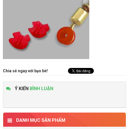
Chia sẻ ngay với bạn bè!
Ý KIẾN
BÌNH LUẬN
DANH MỤC SẢN PHẨM