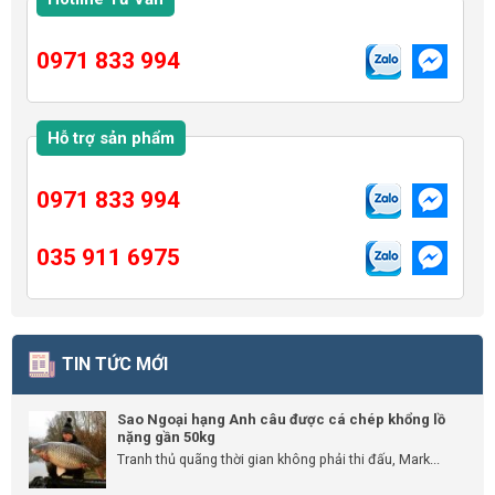
0971 833 994
Hỗ trợ sản phẩm
0971 833 994
035 911 6975
TIN TỨC MỚI
Sao Ngoại hạng Anh câu được cá chép khổng lồ
nặng gần 50kg
Tranh thủ quãng thời gian không phải thi đấu, Mark...