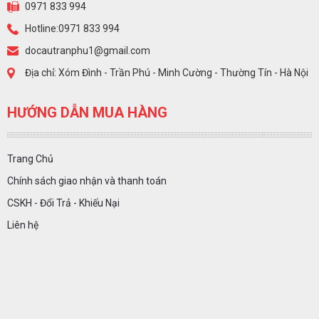
0971 833 994
Hotline:0971 833 994
docautranphu1@gmail.com
Địa chỉ: Xóm Đình - Trần Phú - Minh Cường - Thường Tín - Hà Nội
HƯỚNG DẪN MUA HÀNG
Trang Chủ
Chính sách giao nhận và thanh toán
CSKH - Đổi Trả - Khiếu Nại
Liên hệ