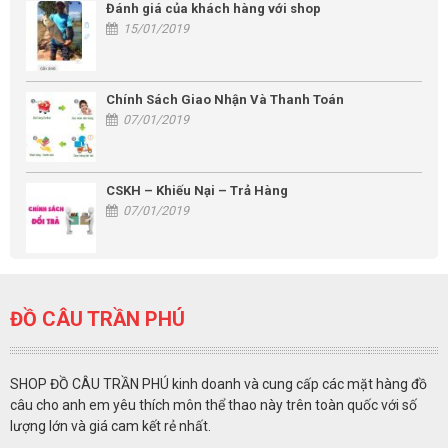
Đánh giá của khách hàng với shop
15/01/2019
Chính Sách Giao Nhận Và Thanh Toán
07/01/2019
CSKH – Khiếu Nại – Trả Hàng
07/01/2019
ĐỒ CÂU TRẦN PHÚ
SHOP ĐỒ CÂU TRẦN PHÚ kinh doanh và cung cấp các mặt hàng đồ
câu cho anh em yêu thích môn thể thao này trên toàn quốc với số
lượng lớn và giá cam kết rẻ nhất.