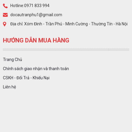
Hotline:0971 833 994
docautranphu1@gmail.com
Địa chỉ: Xóm Đình - Trần Phú - Minh Cường - Thường Tín - Hà Nội
HƯỚNG DẪN MUA HÀNG
Trang Chủ
Chính sách giao nhận và thanh toán
CSKH - Đổi Trả - Khiếu Nại
Liên hệ