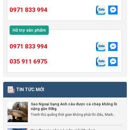
0971 833 994
Hỗ trợ sản phẩm
0971 833 994
035 911 6975
TIN TỨC MỚI
Sao Ngoại hạng Anh câu được cá chép khổng lồ
nặng gần 50kg
Tranh thủ quãng thời gian không phải thi đấu, Mark...