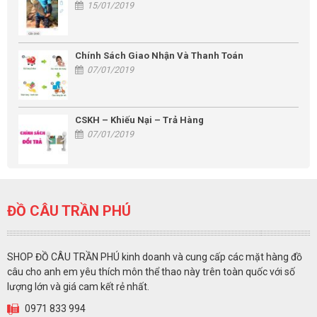
15/01/2019
Chính Sách Giao Nhận Và Thanh Toán
07/01/2019
CSKH – Khiếu Nại – Trả Hàng
07/01/2019
ĐỒ CÂU TRẦN PHÚ
SHOP ĐỒ CÂU TRẦN PHÚ kinh doanh và cung cấp các mặt hàng đồ
câu cho anh em yêu thích môn thể thao này trên toàn quốc với số
lượng lớn và giá cam kết rẻ nhất.
0971 833 994