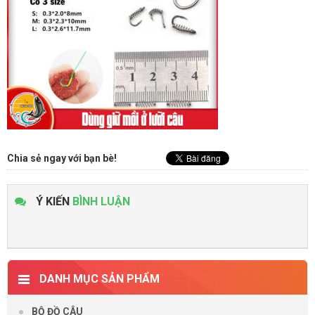
Chia sẻ ngay với bạn bè!
Ý KIẾN
BÌNH LUẬN
DANH MỤC SẢN PHẨM
BỘ ĐỒ CÂU