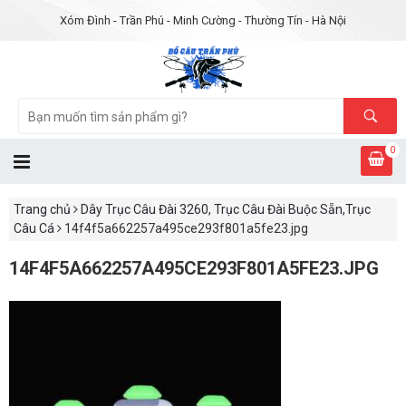
Xóm Đình - Trần Phú - Minh Cường - Thường Tín - Hà Nội
0
Trang chủ
Dây Trục Câu Đài 3260, Trục Câu Đài Buộc Sẵn,Trục
Câu Cá
14f4f5a662257a495ce293f801a5fe23.jpg
14F4F5A662257A495CE293F801A5FE23.JPG