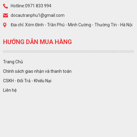
Hotline:0971 833 994
docautranphu1@gmail.com
Địa chỉ: Xóm Đình - Trần Phú - Minh Cường - Thường Tín - Hà Nội
HƯỚNG DẪN MUA HÀNG
Trang Chủ
Chính sách giao nhận và thanh toán
CSKH - Đổi Trả - Khiếu Nại
Liên hệ