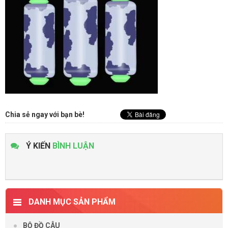
Chia sẻ ngay với bạn bè!
Ý KIẾN
BÌNH LUẬN
DANH MỤC SẢN PHẨM
BỘ ĐỒ CÂU