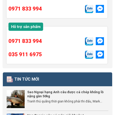
0971 833 994
Hỗ trợ sản phẩm
0971 833 994
035 911 6975
TIN TỨC MỚI
Sao Ngoại hạng Anh câu được cá chép khổng lồ
nặng gần 50kg
Tranh thủ quãng thời gian không phải thi đấu, Mark...