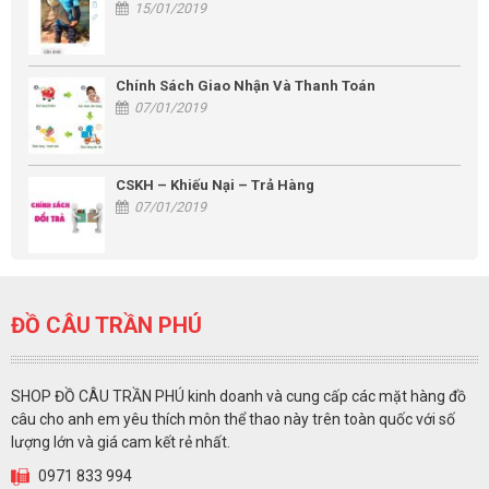
15/01/2019
Chính Sách Giao Nhận Và Thanh Toán
07/01/2019
CSKH – Khiếu Nại – Trả Hàng
07/01/2019
ĐỒ CÂU TRẦN PHÚ
SHOP ĐỒ CÂU TRẦN PHÚ kinh doanh và cung cấp các mặt hàng đồ
câu cho anh em yêu thích môn thể thao này trên toàn quốc với số
lượng lớn và giá cam kết rẻ nhất.
0971 833 994