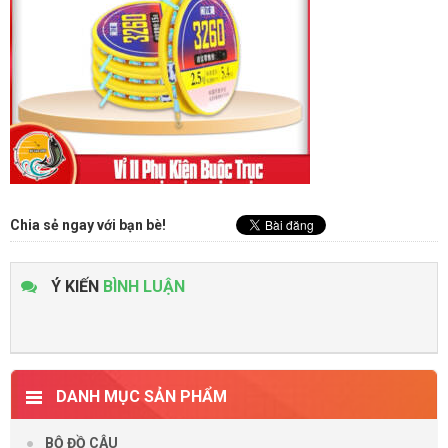
Chia sẻ ngay với bạn bè!
Ý KIẾN
BÌNH LUẬN
DANH MỤC SẢN PHẨM
BỘ ĐỒ CÂU