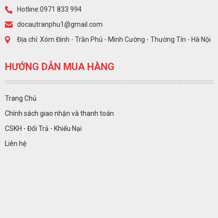
Hotline:0971 833 994
docautranphu1@gmail.com
Địa chỉ: Xóm Đình - Trần Phú - Minh Cường - Thường Tín - Hà Nội
HƯỚNG DẪN MUA HÀNG
Trang Chủ
Chính sách giao nhận và thanh toán
CSKH - Đổi Trả - Khiếu Nại
Liên hệ