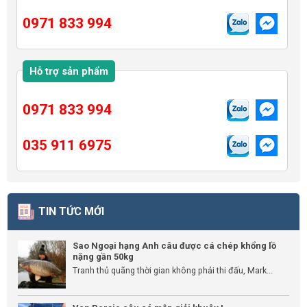
0971 833 994
Hỗ trợ sản phẩm
0971 833 994
035 911 6975
TIN TỨC MỚI
Sao Ngoại hạng Anh câu được cá chép khổng lồ
nặng gần 50kg
Tranh thủ quãng thời gian không phải thi đấu, Mark...