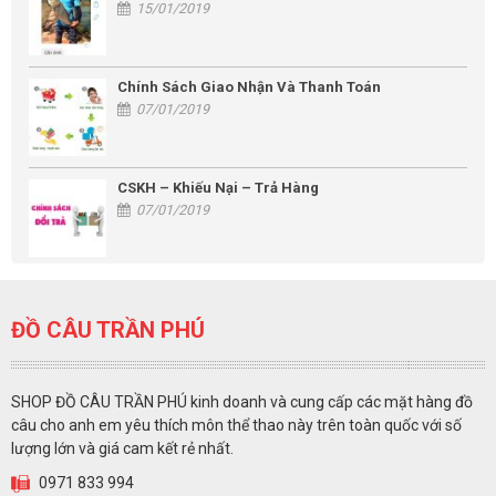
15/01/2019
Chính Sách Giao Nhận Và Thanh Toán
07/01/2019
CSKH – Khiếu Nại – Trả Hàng
07/01/2019
ĐỒ CÂU TRẦN PHÚ
SHOP ĐỒ CÂU TRẦN PHÚ kinh doanh và cung cấp các mặt hàng đồ
câu cho anh em yêu thích môn thể thao này trên toàn quốc với số
lượng lớn và giá cam kết rẻ nhất.
0971 833 994