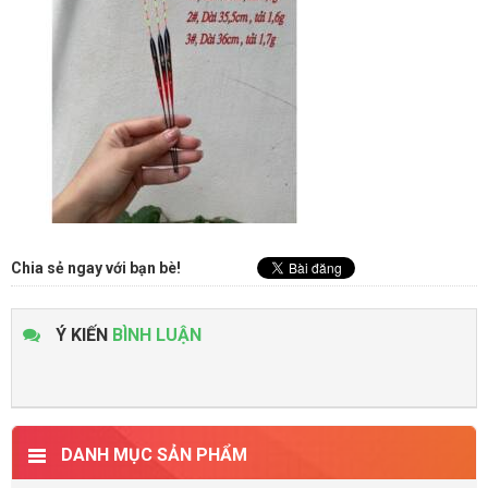
Chia sẻ ngay với bạn bè!
Ý KIẾN
BÌNH LUẬN
DANH MỤC SẢN PHẨM