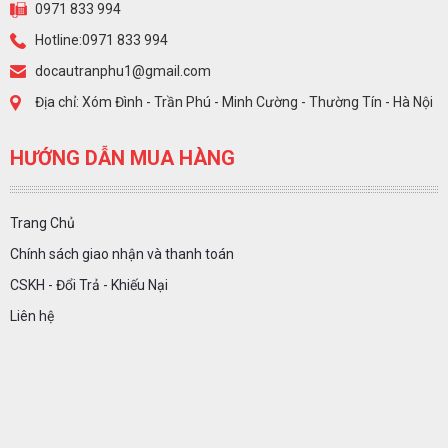
0971 833 994
Hotline:0971 833 994
docautranphu1@gmail.com
Địa chỉ: Xóm Đình - Trần Phú - Minh Cường - Thường Tín - Hà Nội
HƯỚNG DẪN MUA HÀNG
Trang Chủ
Chính sách giao nhận và thanh toán
CSKH - Đổi Trả - Khiếu Nại
Liên hệ