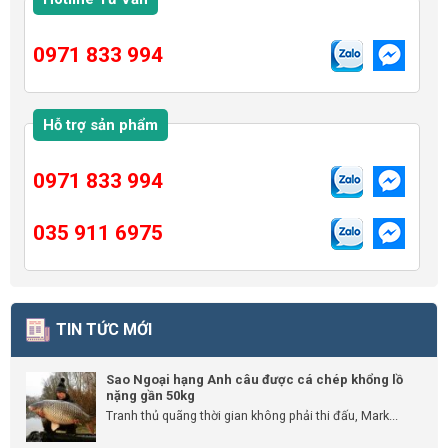
0971 833 994
Hỗ trợ sản phẩm
0971 833 994
035 911 6975
TIN TỨC MỚI
Sao Ngoại hạng Anh câu được cá chép khổng lồ
nặng gần 50kg
Tranh thủ quãng thời gian không phải thi đấu, Mark...