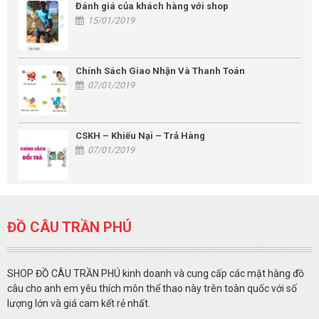
Đánh giá của khách hàng với shop
15/01/2019
Chính Sách Giao Nhận Và Thanh Toán
07/01/2019
CSKH – Khiếu Nại – Trả Hàng
07/01/2019
ĐỒ CÂU TRẦN PHÚ
SHOP ĐỒ CÂU TRẦN PHÚ kinh doanh và cung cấp các mặt hàng đồ
câu cho anh em yêu thích môn thể thao này trên toàn quốc với số
lượng lớn và giá cam kết rẻ nhất.