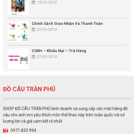
15/01/2019
Chính Sách Giao Nhận Và Thanh Toán
07/01/2019
CSKH – Khiếu Nại – Trả Hàng
07/01/2019
ĐỒ CÂU TRẦN PHÚ
SHOP ĐỒ CÂU TRẦN PHÚ kinh doanh và cung cấp các mặt hàng đồ
câu cho anh em yêu thích môn thể thao này trên toàn quốc với số
lượng lớn và giá cam kết rẻ nhất.
0971 833 994