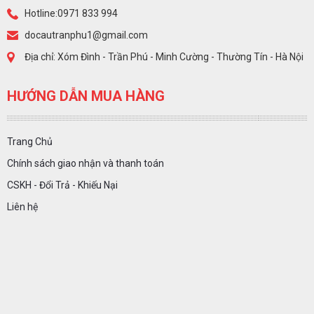
Hotline:0971 833 994
docautranphu1@gmail.com
Địa chỉ: Xóm Đình - Trần Phú - Minh Cường - Thường Tín - Hà Nội
HƯỚNG DẪN MUA HÀNG
Trang Chủ
Chính sách giao nhận và thanh toán
CSKH - Đổi Trả - Khiếu Nại
Liên hệ