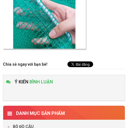
Chia sẻ ngay với bạn bè!
Ý KIẾN
BÌNH LUẬN
DANH MỤC SẢN PHẨM
BỘ ĐỒ CÂU