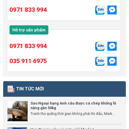
0971 833 994
Hỗ trợ sản phẩm
0971 833 994
035 911 6975
TIN TỨC MỚI
Sao Ngoại hạng Anh câu được cá chép khổng lồ
nặng gần 50kg
Tranh thủ quãng thời gian không phải thi đấu, Mark...