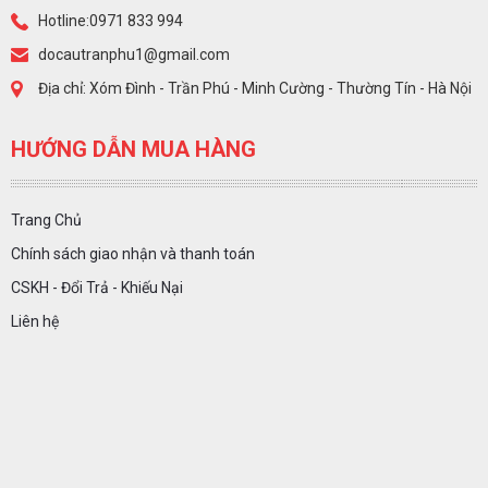
Hotline:0971 833 994
docautranphu1@gmail.com
Địa chỉ: Xóm Đình - Trần Phú - Minh Cường - Thường Tín - Hà Nội
HƯỚNG DẪN MUA HÀNG
Trang Chủ
Chính sách giao nhận và thanh toán
CSKH - Đổi Trả - Khiếu Nại
Liên hệ