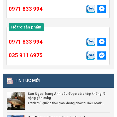
0971 833 994
Hỗ trợ sản phẩm
0971 833 994
035 911 6975
TIN TỨC MỚI
Sao Ngoại hạng Anh câu được cá chép khổng lồ
nặng gần 50kg
Tranh thủ quãng thời gian không phải thi đấu, Mark...