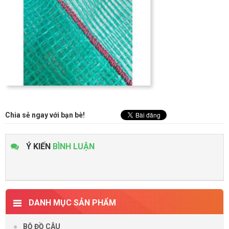
Chia sẻ ngay với bạn bè!
Ý KIẾN
BÌNH LUẬN
DANH MỤC SẢN PHẨM
BỘ ĐỒ CÂU