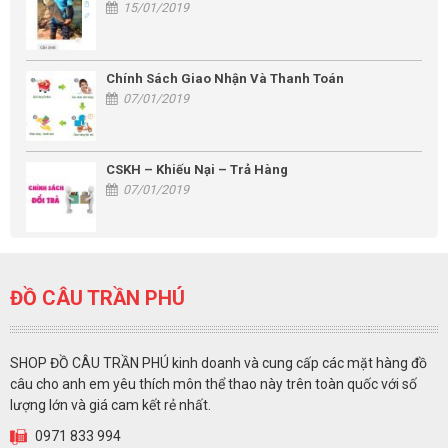
15/01/2019
Chính Sách Giao Nhận Và Thanh Toán
07/01/2019
CSKH – Khiếu Nại – Trả Hàng
07/01/2019
ĐỒ CÂU TRẦN PHÚ
SHOP ĐỒ CÂU TRẦN PHÚ kinh doanh và cung cấp các mặt hàng đồ
câu cho anh em yêu thích môn thể thao này trên toàn quốc với số
lượng lớn và giá cam kết rẻ nhất.
0971 833 994