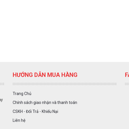
HƯỚNG DẪN MUA HÀNG
F
Trang Chủ
ày
Chính sách giao nhận và thanh toán
CSKH - Đổi Trả - Khiếu Nại
Liên hệ