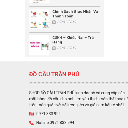
Chính Sách Giao Nhận Và
Thanh Toán
07/01/2019
CSKH – Khiếu Nại – Trả
Hàng
07/01/2019
ĐỒ CÂU TRẦN PHÚ
SHOP ĐỒ CÂU TRẦN PHÚ kinh doanh và cung cấp các
mặt hàng đồ câu cho anh em yêu thích môn thể thao n
trên toàn quốc với số lượng lớn và giá cam kết rẻ nhất.
0971 833 994
Hotline:0971 833 994