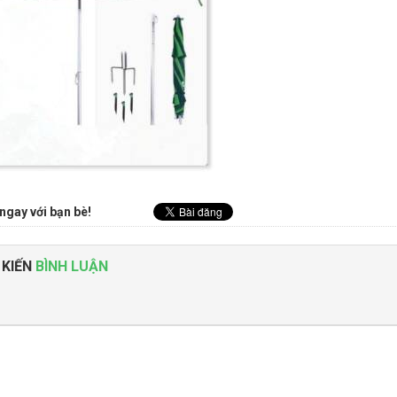
ngay với bạn bè!
 KIẾN
BÌNH LUẬN