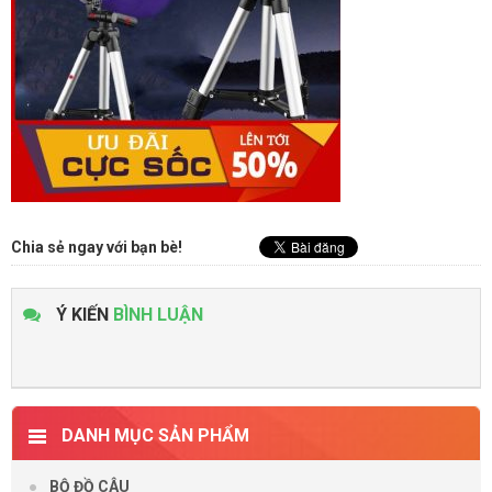
Chia sẻ ngay với bạn bè!
Ý KIẾN
BÌNH LUẬN
DANH MỤC SẢN PHẨM
BỘ ĐỒ CÂU