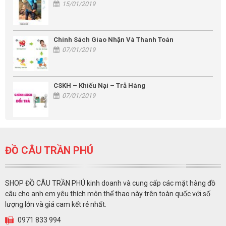
15/01/2019
Chính Sách Giao Nhận Và Thanh Toán
07/01/2019
CSKH – Khiếu Nại – Trả Hàng
07/01/2019
ĐỒ CÂU TRẦN PHÚ
SHOP ĐỒ CÂU TRẦN PHÚ kinh doanh và cung cấp các mặt hàng đồ
câu cho anh em yêu thích môn thể thao này trên toàn quốc với số
lượng lớn và giá cam kết rẻ nhất.
0971 833 994