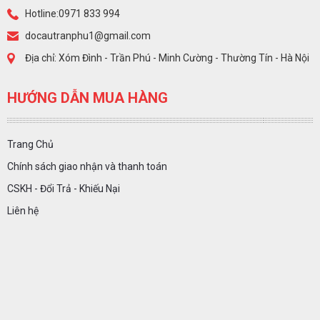
Hotline:0971 833 994
docautranphu1@gmail.com
Địa chỉ: Xóm Đình - Trần Phú - Minh Cường - Thường Tín - Hà Nội
HƯỚNG DẪN MUA HÀNG
Trang Chủ
Chính sách giao nhận và thanh toán
CSKH - Đổi Trả - Khiếu Nại
Liên hệ