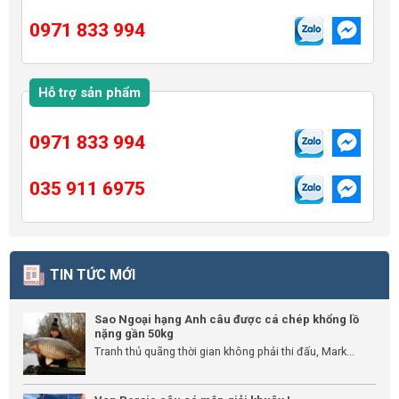
0971 833 994
Hỗ trợ sản phẩm
0971 833 994
035 911 6975
TIN TỨC MỚI
Sao Ngoại hạng Anh câu được cá chép khổng lồ
nặng gần 50kg
Tranh thủ quãng thời gian không phải thi đấu, Mark...