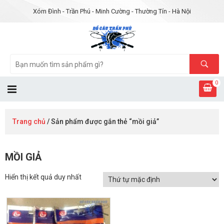
Xóm Đình - Trần Phú - Minh Cường - Thường Tín - Hà Nội
0
Trang chủ
/ Sản phẩm được gắn thẻ “mồi giả”
MỒI GIẢ
Hiển thị kết quả duy nhất