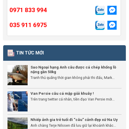
0971 833 994
035 911 6975
TIN TỨC MỚI
Sao Ngoại hạng Anh câu được cá chép khổng lồ
nặng gần 50kg
Tranh thủ quãng thời gian không phải thi đấu, Mark...
Van Persie câu cá mập giải khuây !
Trên trang twitter cá nhân, tiền đạo Van Persie mới...
Nhiếp ảnh gia trẻ tuổi đi “câu” cảnh đẹp xứ Na Uy
Anh chàng Terje Nilssen đã lưu giữ lại khoảnh khắc...