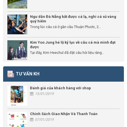
Ngư dân Đà Nẵng bắt được cá lạ, nghi cá sủ vàng
quý hiếm
Trong lúc câu cá ở gần cầu Thuận Phước, 2...
Kim Yoo Jung hé lộ kỷ lục về câu cá mà mình đạt
được
Tại đây, Kim Heechul đã đặt câu hỏi liệu rằng...
TƯ VẤN KH
Đánh giá của khách hàng với shop
15/01/2019
Chính Sách Giao Nhận Và Thanh Toán
07/01/2019