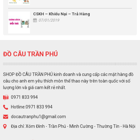
CSKH – Khiếu Nại – Trả Hàng
07/01/2019
ĐỒ CÂU TRẦN PHÚ
SHOP ĐỒ CÂU TRẦN PHÚ kinh doanh và cung cấp các mặt hàng đồ
câu cho anh em yêu thích môn thể thao này trên toàn quốc với số
lượng lớn và giá cam kết rẻ nhất.
0971 833 994
Hotline:0971 833 994
docautranphu1@gmail.com
Địa chỉ: Xóm Đình - Trần Phú - Minh Cường - Thường Tín - Hà Nội