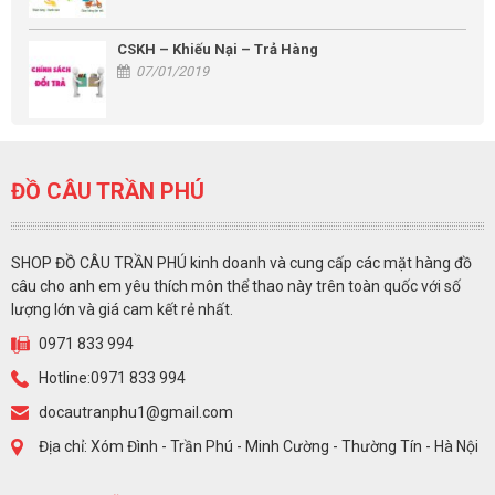
CSKH – Khiếu Nại – Trả Hàng
07/01/2019
ĐỒ CÂU TRẦN PHÚ
SHOP ĐỒ CÂU TRẦN PHÚ kinh doanh và cung cấp các mặt hàng đồ
câu cho anh em yêu thích môn thể thao này trên toàn quốc với số
lượng lớn và giá cam kết rẻ nhất.
0971 833 994
Hotline:0971 833 994
docautranphu1@gmail.com
Địa chỉ: Xóm Đình - Trần Phú - Minh Cường - Thường Tín - Hà Nội