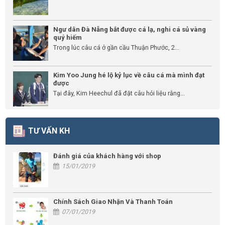
Ngư dân Đà Nẵng bắt được cá lạ, nghi cá sủ vàng
quý hiếm
Trong lúc câu cá ở gần cầu Thuận Phước, 2...
Kim Yoo Jung hé lộ kỷ lục về câu cá mà mình đạt
được
Tại đây, Kim Heechul đã đặt câu hỏi liệu rằng...
TƯ VẤN KH
Đánh giá của khách hàng với shop
15/01/2019
Chính Sách Giao Nhận Và Thanh Toán
07/01/2019