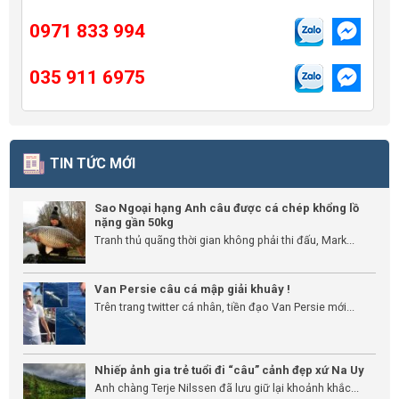
0971 833 994
035 911 6975
TIN TỨC MỚI
Sao Ngoại hạng Anh câu được cá chép khổng lồ
nặng gần 50kg
Tranh thủ quãng thời gian không phải thi đấu, Mark...
Van Persie câu cá mập giải khuây !
Trên trang twitter cá nhân, tiền đạo Van Persie mới...
Nhiếp ảnh gia trẻ tuổi đi “câu” cảnh đẹp xứ Na Uy
Anh chàng Terje Nilssen đã lưu giữ lại khoảnh khắc...