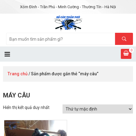
Xóm Đình - Trần Phú - Minh Cường - Thường Tín - Hà Nội
0
Trang chủ
/ Sản phẩm được gắn thẻ “máy câu”
MÁY CÂU
Hiển thị kết quả duy nhất