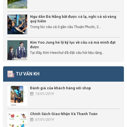
Ngư dân Đà Nẵng bắt được cá lạ, nghi cá sủ vàng
quý hiếm
Trong lúc câu cá ở gần cầu Thuận Phước, 2...
Kim Yoo Jung hé lộ kỷ lục về câu cá mà mình đạt
được
Tại đây, Kim Heechul đã đặt câu hỏi liệu rằng...
TƯ VẤN KH
Đánh giá của khách hàng với shop
15/01/2019
Chính Sách Giao Nhận Và Thanh Toán
07/01/2019