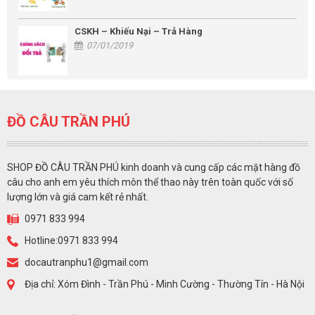
CSKH – Khiếu Nại – Trả Hàng
07/01/2019
ĐỒ CÂU TRẦN PHÚ
SHOP ĐỒ CÂU TRẦN PHÚ kinh doanh và cung cấp các mặt hàng đồ
câu cho anh em yêu thích môn thể thao này trên toàn quốc với số
lượng lớn và giá cam kết rẻ nhất.
0971 833 994
Hotline:0971 833 994
docautranphu1@gmail.com
Địa chỉ: Xóm Đình - Trần Phú - Minh Cường - Thường Tín - Hà Nội