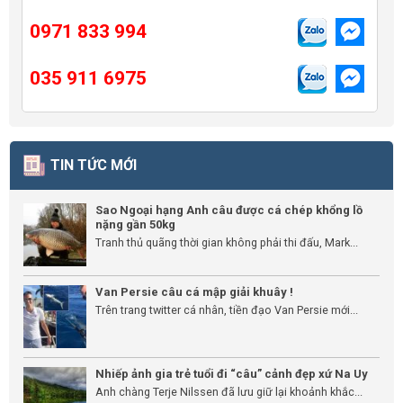
0971 833 994
035 911 6975
TIN TỨC MỚI
Sao Ngoại hạng Anh câu được cá chép khổng lồ
nặng gần 50kg
Tranh thủ quãng thời gian không phải thi đấu, Mark...
Van Persie câu cá mập giải khuây !
Trên trang twitter cá nhân, tiền đạo Van Persie mới...
Nhiếp ảnh gia trẻ tuổi đi “câu” cảnh đẹp xứ Na Uy
Anh chàng Terje Nilssen đã lưu giữ lại khoảnh khắc...