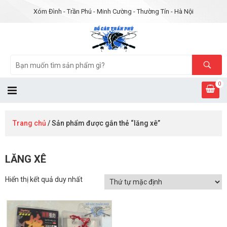
Xóm Đình - Trần Phú - Minh Cường - Thường Tín - Hà Nội
0
Trang chủ
/ Sản phẩm được gắn thẻ “lăng xê”
LĂNG XÊ
Hiển thị kết quả duy nhất