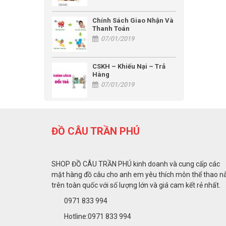
Chính Sách Giao Nhận Và
Thanh Toán
07/01/2019
CSKH – Khiếu Nại – Trả
Hàng
07/01/2019
ĐỒ CÂU TRẦN PHÚ
SHOP ĐỒ CÂU TRẦN PHÚ kinh doanh và cung cấp các
mặt hàng đồ câu cho anh em yêu thích môn thể thao n
trên toàn quốc với số lượng lớn và giá cam kết rẻ nhất.
0971 833 994
Hotline:0971 833 994