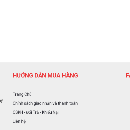
HƯỚNG DẪN MUA HÀNG
F
Trang Chủ
ày
Chính sách giao nhận và thanh toán
CSKH - Đổi Trả - Khiếu Nại
Liên hệ