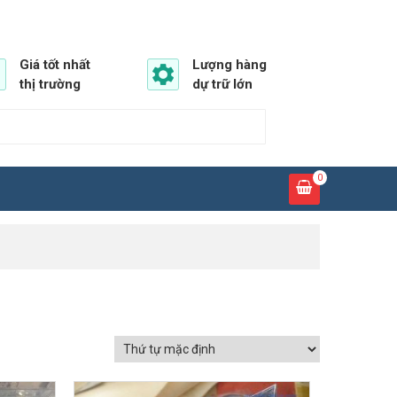
Giá tốt nhất
Lượng hàng
thị trường
dự trữ lớn
0
GIẢM GIÁ!