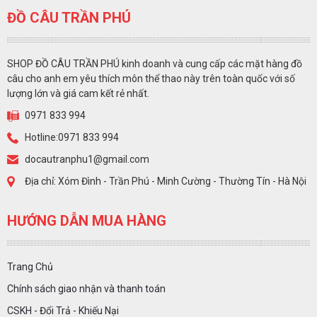
ĐỒ CÂU TRẦN PHÚ
SHOP ĐỒ CÂU TRẦN PHÚ kinh doanh và cung cấp các mặt hàng đồ
câu cho anh em yêu thích môn thể thao này trên toàn quốc với số
lượng lớn và giá cam kết rẻ nhất.
0971 833 994
Hotline:0971 833 994
docautranphu1@gmail.com
Địa chỉ: Xóm Đình - Trần Phú - Minh Cường - Thường Tín - Hà Nội
HƯỚNG DẪN MUA HÀNG
Trang Chủ
Chính sách giao nhận và thanh toán
CSKH - Đổi Trả - Khiếu Nại