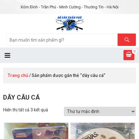
Xóm Đình - Trần Phú - Minh Cường - Thường Tín - Hà Nội
0
Trang chủ
/ Sản phẩm được gắn thẻ “dây câu cá”
DÂY CÂU CÁ
Hiển thị tất cả 3 kết quả