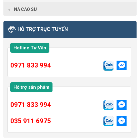
NÁ CAO SU
HỖ TRỢ TRỰC TUYẾN
Hotline Tư Vấn
0971 833 994
Hỗ trợ sản phẩm
0971 833 994
035 911 6975