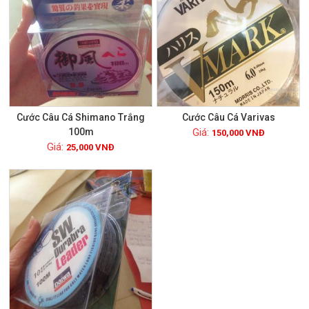
Cước Câu Cá Shimano Trắng
Cước Câu Cá Varivas
100m
150,000
VNĐ
25,000
VNĐ
Xem chi tiết
Xem chi tiết
GIẢM GIÁ!