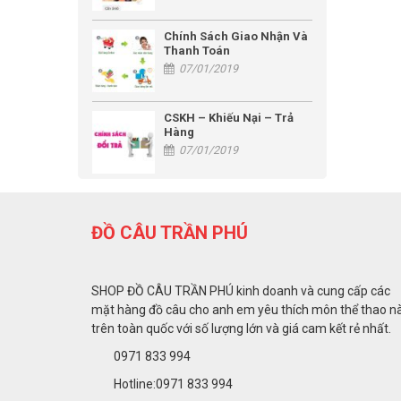
Chính Sách Giao Nhận Và
Thanh Toán
07/01/2019
CSKH – Khiếu Nại – Trả
Hàng
07/01/2019
ĐỒ CÂU TRẦN PHÚ
SHOP ĐỒ CÂU TRẦN PHÚ kinh doanh và cung cấp các
mặt hàng đồ câu cho anh em yêu thích môn thể thao n
trên toàn quốc với số lượng lớn và giá cam kết rẻ nhất.
0971 833 994
Hotline:0971 833 994