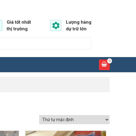
Giá tốt nhất
Lượng hàng
thị trường
dự trữ lớn
0
GIẢM GIÁ!