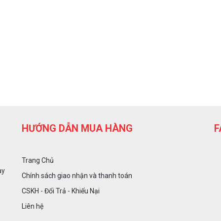
HƯỚNG DẪN MUA HÀNG
F
Trang Chủ
ày
Chính sách giao nhận và thanh toán
CSKH - Đổi Trả - Khiếu Nại
Liên hệ