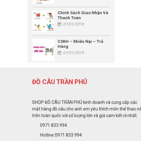
Chính Sách Giao Nhận Và
Thanh Toán
07/01/2019
CSKH – Khiếu Nại – Trả
Hàng
07/01/2019
ĐỒ CÂU TRẦN PHÚ
SHOP ĐỒ CÂU TRẦN PHÚ kinh doanh và cung cấp các
mặt hàng đồ câu cho anh em yêu thích môn thể thao n
trên toàn quốc với số lượng lớn và giá cam kết rẻ nhất.
0971 833 994
Hotline:0971 833 994