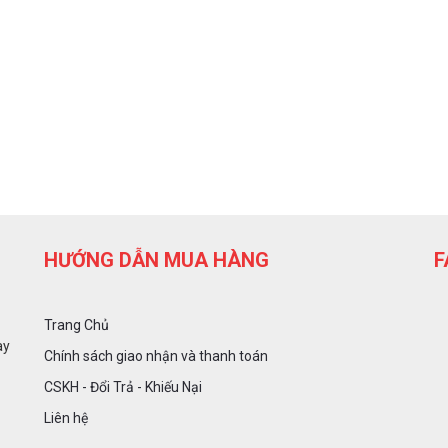
HƯỚNG DẪN MUA HÀNG
F
Trang Chủ
ày
Chính sách giao nhận và thanh toán
CSKH - Đổi Trả - Khiếu Nại
Liên hệ