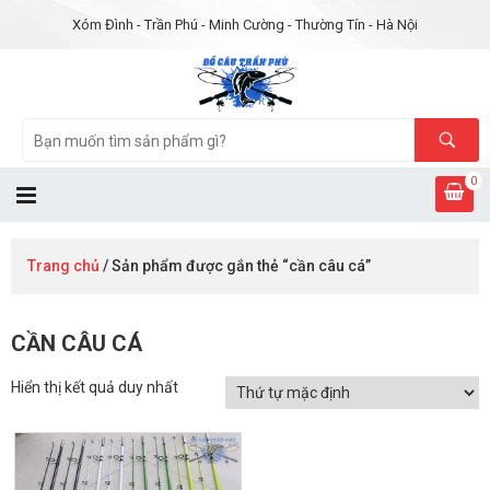
Xóm Đình - Trần Phú - Minh Cường - Thường Tín - Hà Nội
0
Trang chủ
/ Sản phẩm được gắn thẻ “cần câu cá”
CẦN CÂU CÁ
Hiển thị kết quả duy nhất