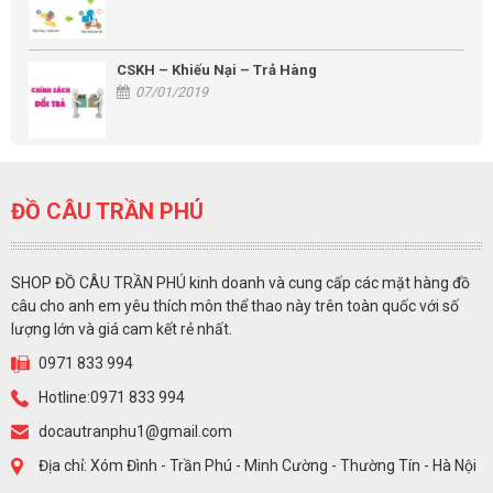
CSKH – Khiếu Nại – Trả Hàng
07/01/2019
ĐỒ CÂU TRẦN PHÚ
SHOP ĐỒ CÂU TRẦN PHÚ kinh doanh và cung cấp các mặt hàng đồ
câu cho anh em yêu thích môn thể thao này trên toàn quốc với số
lượng lớn và giá cam kết rẻ nhất.
0971 833 994
Hotline:0971 833 994
docautranphu1@gmail.com
Địa chỉ: Xóm Đình - Trần Phú - Minh Cường - Thường Tín - Hà Nội