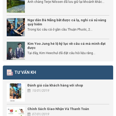
Anh chàng Terje Nilssen đã lưu giữ lại khoảnh khắc...
Ngư dân Đà Nẵng bắt được cá lạ, nghi cá sủ vàng
quý hiếm
Trong lúc câu cá ở gần cầu Thuận Phước, 2...
Kim Yoo Jung hé lộ kỷ lục về câu cá mà mình đạt
được
Tại đây, Kim Heechul đã đặt câu hỏi liệu rằng...
TƯ VẤN KH
Đánh giá của khách hàng với shop
15/01/2019
Chính Sách Giao Nhận Và Thanh Toán
07/01/2019