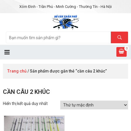
Xóm Đình - Trần Phú - Minh Cường - Thường Tín - Hà Nội
0
Trang chủ
/ Sản phẩm được gắn thẻ “cần câu 2 khúc”
CẦN CÂU 2 KHÚC
Hiển thị kết quả duy nhất