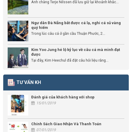
Anh chàng Terje Nilssen đã lưu giữ lại khoảnh khắc...
Ngư dân Đà Nẵng bắt được cá lạ, nghi cá sủ vàng
quý hiếm
Trong lúc câu cá ở gần cầu Thuận Phước, 2...
Kim Yoo Jung hé lộ kỷ lục về câu cá mà mình đạt
được
Tại đây, Kim Heechul đã đặt câu hỏi liệu rằng...
TƯ VẤN KH
Đánh giá của khách hàng với shop
15/01/2019
Chính Sách Giao Nhận Và Thanh Toán
07/01/2019