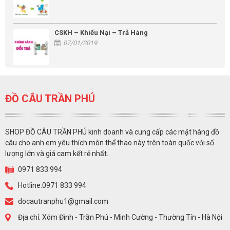
CSKH – Khiếu Nại – Trả Hàng
07/01/2019
ĐỒ CÂU TRẦN PHÚ
SHOP ĐỒ CÂU TRẦN PHÚ kinh doanh và cung cấp các mặt hàng đồ
câu cho anh em yêu thích môn thể thao này trên toàn quốc với số
lượng lớn và giá cam kết rẻ nhất.
0971 833 994
Hotline:0971 833 994
docautranphu1@gmail.com
Địa chỉ: Xóm Đình - Trần Phú - Minh Cường - Thường Tín - Hà Nội