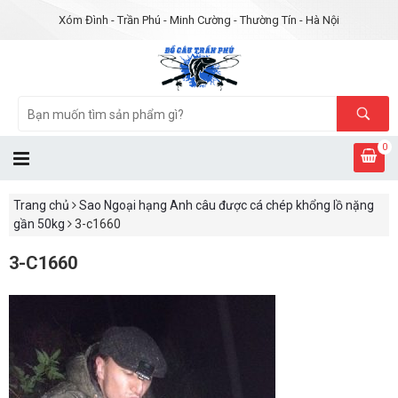
Xóm Đình - Trần Phú - Minh Cường - Thường Tín - Hà Nội
0
Trang chủ
Sao Ngoại hạng Anh câu được cá chép khổng lồ nặng
gần 50kg
3-c1660
3-C1660