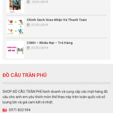
15/01/2019
Chính Sách Giao Nhận Và Thanh Toán
07/01/2019
CSKH – Khiếu Nại – Trả Hàng
07/01/2019
ĐỒ CÂU TRẦN PHÚ
SHOP ĐỒ CÂU TRẦN PHÚ kinh doanh và cung cấp các mặt hàng đồ
câu cho anh em yêu thích môn thể thao này trên toàn quốc với số
lượng lớn và giá cam kết rẻ nhất.
0971 833 994