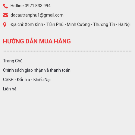
Hotline:0971 833 994
docautranphu1@gmail.com
Địa chỉ: Xóm Đình - Trần Phú - Minh Cường - Thường Tín - Hà Nội
HƯỚNG DẪN MUA HÀNG
Trang Chủ
Chính sách giao nhận và thanh toán
CSKH - Đổi Trả - Khiếu Nại
Liên hệ