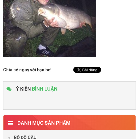
Chia sẻ ngay với bạn bè!
Ý KIẾN
BÌNH LUẬN
DANH MỤC SẢN PHẨM
BỘ ĐỒ CÂU