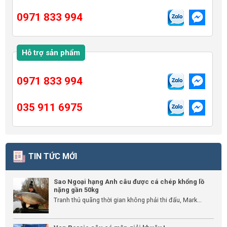
0971 833 994
Hỗ trợ sản phẩm
0971 833 994
035 911 6975
TIN TỨC MỚI
Sao Ngoại hạng Anh câu được cá chép khổng lồ
nặng gần 50kg
Tranh thủ quãng thời gian không phải thi đấu, Mark...