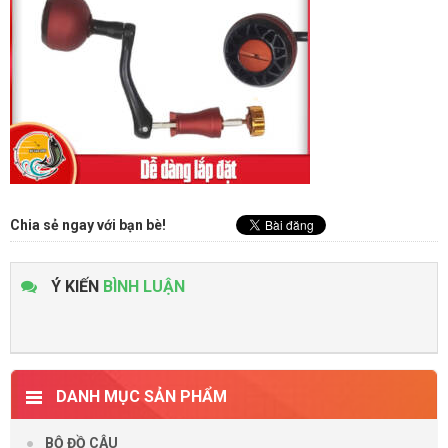
Chia sẻ ngay với bạn bè!
Ý KIẾN
BÌNH LUẬN
DANH MỤC SẢN PHẨM
BỘ ĐỒ CÂU