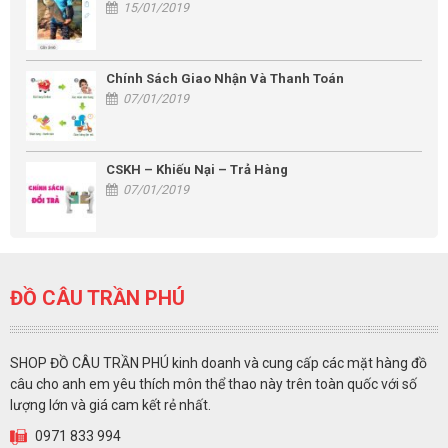
15/01/2019
Chính Sách Giao Nhận Và Thanh Toán
07/01/2019
CSKH – Khiếu Nại – Trả Hàng
07/01/2019
ĐỒ CÂU TRẦN PHÚ
SHOP ĐỒ CÂU TRẦN PHÚ kinh doanh và cung cấp các mặt hàng đồ
câu cho anh em yêu thích môn thể thao này trên toàn quốc với số
lượng lớn và giá cam kết rẻ nhất.
0971 833 994