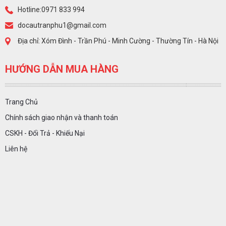
Hotline:0971 833 994
docautranphu1@gmail.com
Địa chỉ: Xóm Đình - Trần Phú - Minh Cường - Thường Tín - Hà Nội
HƯỚNG DẪN MUA HÀNG
Trang Chủ
Chính sách giao nhận và thanh toán
CSKH - Đổi Trả - Khiếu Nại
Liên hệ