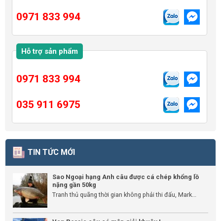
0971 833 994
Hỗ trợ sản phẩm
0971 833 994
035 911 6975
TIN TỨC MỚI
Sao Ngoại hạng Anh câu được cá chép khổng lồ
nặng gần 50kg
Tranh thủ quãng thời gian không phải thi đấu, Mark...