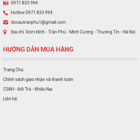
0971 833 994
Hotline:0971 833 994
docautranphu1@gmail.com
Địa chỉ: Xóm Đình - Trần Phú - Minh Cường - Thường Tín - Hà Nội
HƯỚNG DẪN MUA HÀNG
Trang Chủ
Chính sách giao nhận và thanh toán
CSKH - Đổi Trả - Khiếu Nại
Liên hệ