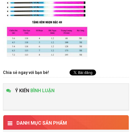
Chia sẻ ngay với bạn bè!
Ý KIẾN
BÌNH LUẬN
DANH MỤC SẢN PHẨM