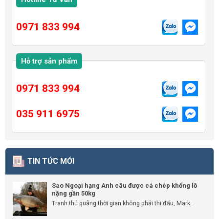
0971 833 994
Hỗ trợ sản phẩm
0971 833 994
035 911 6975
TIN TỨC MỚI
Sao Ngoại hạng Anh câu được cá chép khổng lồ
nặng gần 50kg
Tranh thủ quãng thời gian không phải thi đấu, Mark...