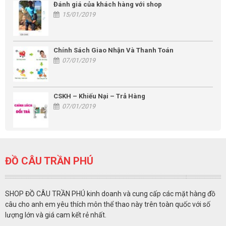
Đánh giá của khách hàng với shop
15/01/2019
Chính Sách Giao Nhận Và Thanh Toán
07/01/2019
CSKH – Khiếu Nại – Trả Hàng
07/01/2019
ĐỒ CÂU TRẦN PHÚ
SHOP ĐỒ CÂU TRẦN PHÚ kinh doanh và cung cấp các mặt hàng đồ
câu cho anh em yêu thích môn thể thao này trên toàn quốc với số
lượng lớn và giá cam kết rẻ nhất.