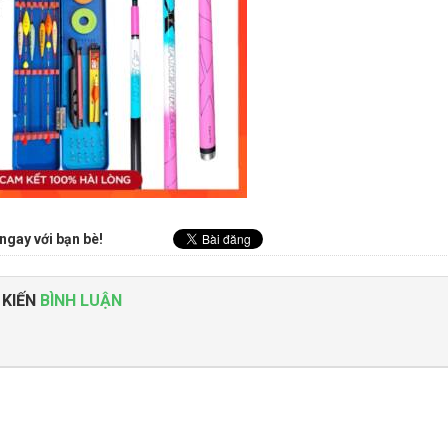
ngay với bạn bè!
 KIẾN
BÌNH LUẬN