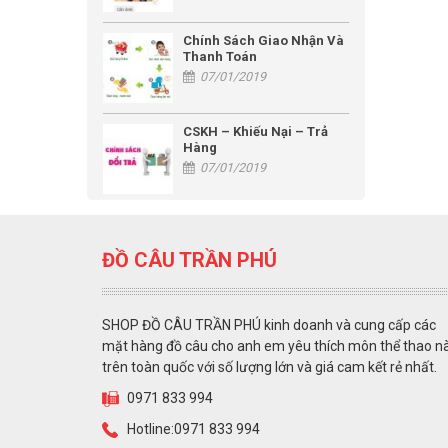
Chính Sách Giao Nhận Và
Thanh Toán
07/01/2019
CSKH – Khiếu Nại – Trả
Hàng
07/01/2019
ĐỒ CÂU TRẦN PHÚ
SHOP ĐỒ CÂU TRẦN PHÚ kinh doanh và cung cấp các
mặt hàng đồ câu cho anh em yêu thích môn thể thao n
trên toàn quốc với số lượng lớn và giá cam kết rẻ nhất.
0971 833 994
Hotline:0971 833 994