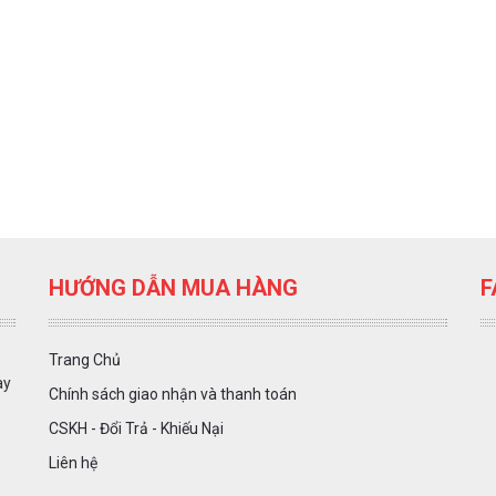
HƯỚNG DẪN MUA HÀNG
F
Trang Chủ
ày
Chính sách giao nhận và thanh toán
CSKH - Đổi Trả - Khiếu Nại
Liên hệ