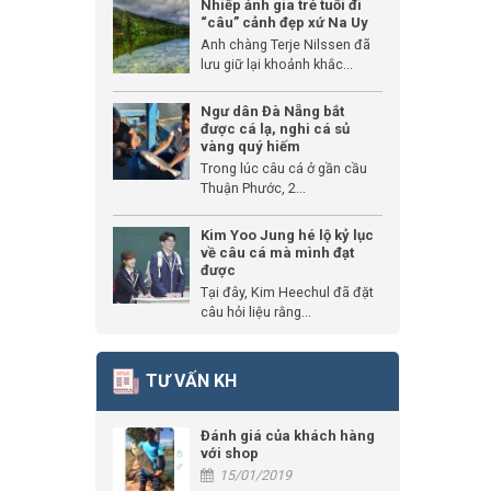
Nhiếp ảnh gia trẻ tuổi đi
“câu” cảnh đẹp xứ Na Uy
Anh chàng Terje Nilssen đã
lưu giữ lại khoảnh khắc...
Ngư dân Đà Nẵng bắt
được cá lạ, nghi cá sủ
vàng quý hiếm
Trong lúc câu cá ở gần cầu
Thuận Phước, 2...
Kim Yoo Jung hé lộ kỷ lục
về câu cá mà mình đạt
được
Tại đây, Kim Heechul đã đặt
câu hỏi liệu rằng...
TƯ VẤN KH
Đánh giá của khách hàng
với shop
15/01/2019