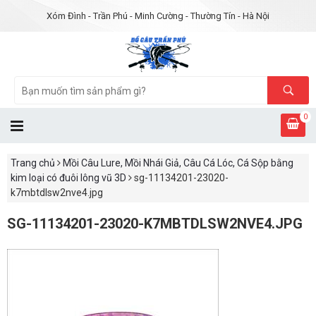
Xóm Đình - Trần Phú - Minh Cường - Thường Tín - Hà Nội
0
Trang chủ
Mồi Câu Lure, Mồi Nhái Giả, Câu Cá Lóc, Cá Sộp bằng
kim loại có đuôi lông vũ 3D
sg-11134201-23020-
k7mbtdlsw2nve4.jpg
SG-11134201-23020-K7MBTDLSW2NVE4.JPG