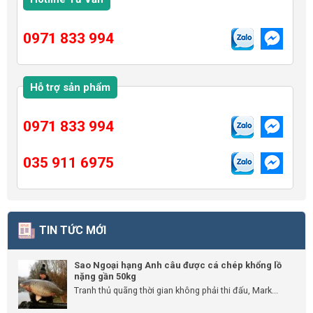
0971 833 994
Hỗ trợ sản phẩm
0971 833 994
035 911 6975
TIN TỨC MỚI
Sao Ngoại hạng Anh câu được cá chép khổng lồ
nặng gần 50kg
Tranh thủ quãng thời gian không phải thi đấu, Mark...