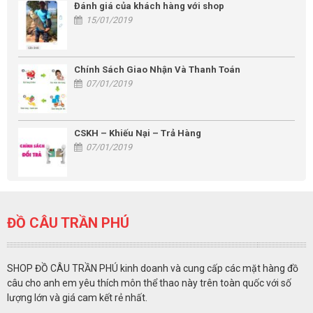
Đánh giá của khách hàng với shop
15/01/2019
Chính Sách Giao Nhận Và Thanh Toán
07/01/2019
CSKH – Khiếu Nại – Trả Hàng
07/01/2019
ĐỒ CÂU TRẦN PHÚ
SHOP ĐỒ CÂU TRẦN PHÚ kinh doanh và cung cấp các mặt hàng đồ
câu cho anh em yêu thích môn thể thao này trên toàn quốc với số
lượng lớn và giá cam kết rẻ nhất.