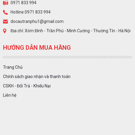
0971 833 994
Hotline:0971 833 994
docautranphu1@gmail.com
Địa chỉ: Xóm Đình - Trần Phú - Minh Cường - Thường Tín - Hà Nội
HƯỚNG DẪN MUA HÀNG
Trang Chủ
Chính sách giao nhận và thanh toán
CSKH - Đổi Trả - Khiếu Nại
Liên hệ