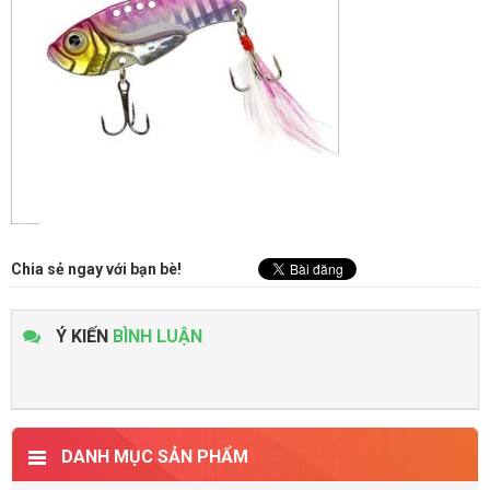
Chia sẻ ngay với bạn bè!
Ý KIẾN
BÌNH LUẬN
DANH MỤC SẢN PHẨM