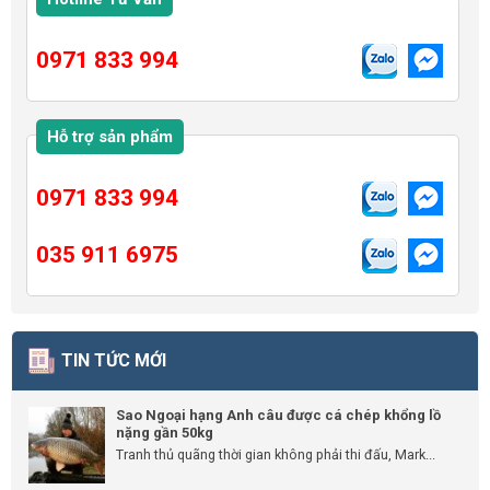
0971 833 994
Hỗ trợ sản phẩm
0971 833 994
035 911 6975
TIN TỨC MỚI
Sao Ngoại hạng Anh câu được cá chép khổng lồ
nặng gần 50kg
Tranh thủ quãng thời gian không phải thi đấu, Mark...