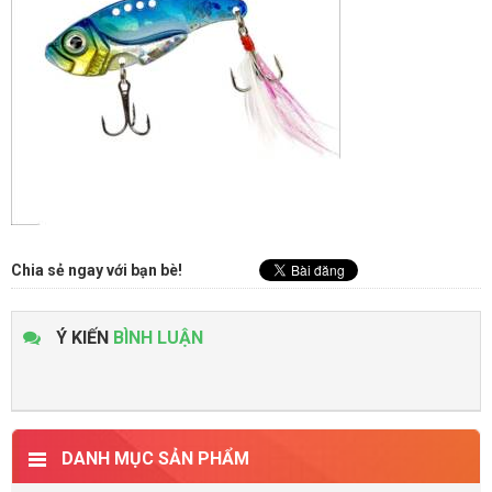
Chia sẻ ngay với bạn bè!
Ý KIẾN
BÌNH LUẬN
DANH MỤC SẢN PHẨM