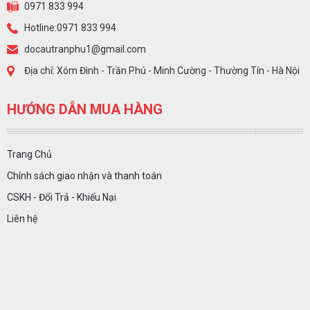
0971 833 994
Hotline:0971 833 994
docautranphu1@gmail.com
Địa chỉ: Xóm Đình - Trần Phú - Minh Cường - Thường Tín - Hà Nội
HƯỚNG DẪN MUA HÀNG
Trang Chủ
Chính sách giao nhận và thanh toán
CSKH - Đổi Trả - Khiếu Nại
Liên hệ