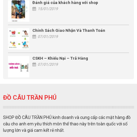
Đánh giá của khách hàng với shop
15/01/2019
Chính Sách Giao Nhận Và Thanh Toán
07/01/2019
CSKH – Khiếu Nại – Trả Hàng
07/01/2019
ĐỒ CÂU TRẦN PHÚ
SHOP ĐỒ CÂU TRẦN PHÚ kinh doanh và cung cấp các mặt hàng đồ
câu cho anh em yêu thích môn thể thao này trên toàn quốc với số
lượng lớn và giá cam kết rẻ nhất.