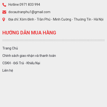
Hotline:0971 833 994
docautranphu1@gmail.com
Địa chỉ: Xóm Đình - Trần Phú - Minh Cường - Thường Tín - Hà Nội
HƯỚNG DẪN MUA HÀNG
Trang Chủ
Chính sách giao nhận và thanh toán
CSKH - Đổi Trả - Khiếu Nại
Liên hệ