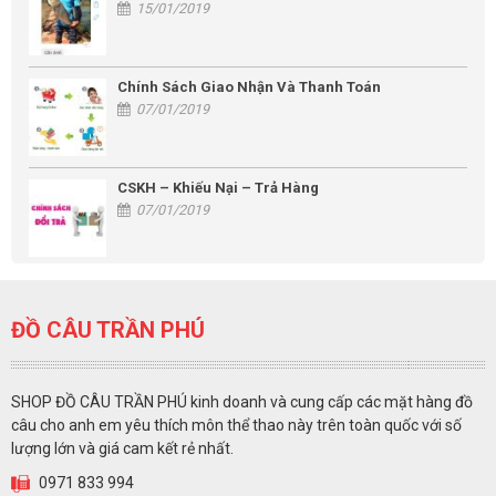
15/01/2019
Chính Sách Giao Nhận Và Thanh Toán
07/01/2019
CSKH – Khiếu Nại – Trả Hàng
07/01/2019
ĐỒ CÂU TRẦN PHÚ
SHOP ĐỒ CÂU TRẦN PHÚ kinh doanh và cung cấp các mặt hàng đồ
câu cho anh em yêu thích môn thể thao này trên toàn quốc với số
lượng lớn và giá cam kết rẻ nhất.
0971 833 994