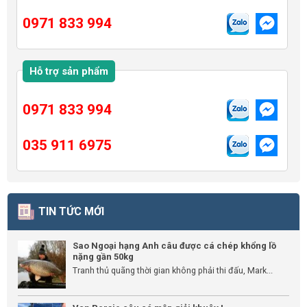
0971 833 994
Hỗ trợ sản phẩm
0971 833 994
035 911 6975
TIN TỨC MỚI
Sao Ngoại hạng Anh câu được cá chép khổng lồ
nặng gần 50kg
Tranh thủ quãng thời gian không phải thi đấu, Mark...