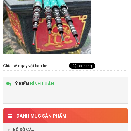
Chia sẻ ngay với bạn bè!
Ý KIẾN
BÌNH LUẬN
DANH MỤC SẢN PHẨM
BỘ ĐỒ CÂU