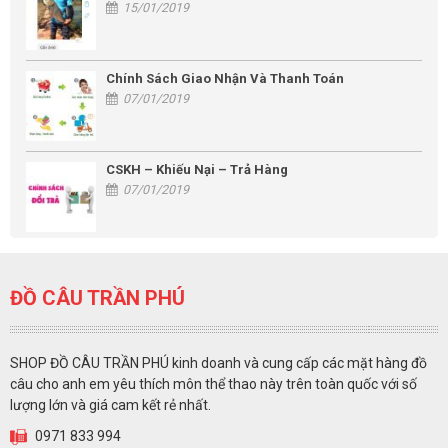
15/01/2019
Chính Sách Giao Nhận Và Thanh Toán
07/01/2019
CSKH – Khiếu Nại – Trả Hàng
07/01/2019
ĐỒ CÂU TRẦN PHÚ
SHOP ĐỒ CÂU TRẦN PHÚ kinh doanh và cung cấp các mặt hàng đồ
câu cho anh em yêu thích môn thể thao này trên toàn quốc với số
lượng lớn và giá cam kết rẻ nhất.
0971 833 994