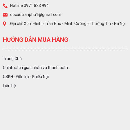
Hotline:0971 833 994
docautranphu1@gmail.com
Địa chỉ: Xóm Đình - Trần Phú - Minh Cường - Thường Tín - Hà Nội
HƯỚNG DẪN MUA HÀNG
Trang Chủ
Chính sách giao nhận và thanh toán
CSKH - Đổi Trả - Khiếu Nại
Liên hệ