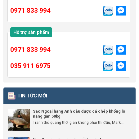
0971 833 994
Hỗ trợ sản phẩm
0971 833 994
035 911 6975
TIN TỨC MỚI
Sao Ngoại hạng Anh câu được cá chép khổng lồ
nặng gần 50kg
Tranh thủ quãng thời gian không phải thi đấu, Mark...