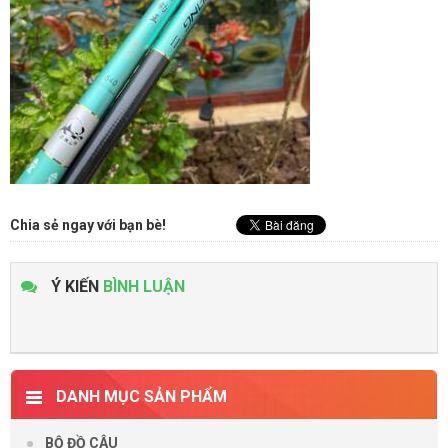
Chia sẻ ngay với bạn bè!
Ý KIẾN
BÌNH LUẬN
DANH MỤC SẢN PHẨM
BỘ ĐỒ CÂU