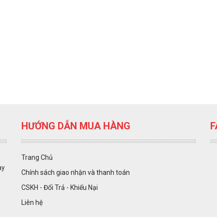
HƯỚNG DẪN MUA HÀNG
F
Trang Chủ
ày
Chính sách giao nhận và thanh toán
CSKH - Đổi Trả - Khiếu Nại
Liên hệ