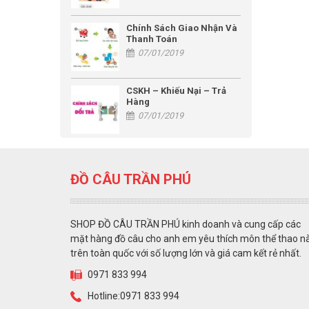
Chính Sách Giao Nhận Và
Thanh Toán
07/01/2019
CSKH – Khiếu Nại – Trả
Hàng
07/01/2019
ĐỒ CÂU TRẦN PHÚ
SHOP ĐỒ CÂU TRẦN PHÚ kinh doanh và cung cấp các
mặt hàng đồ câu cho anh em yêu thích môn thể thao n
trên toàn quốc với số lượng lớn và giá cam kết rẻ nhất.
0971 833 994
Hotline:0971 833 994