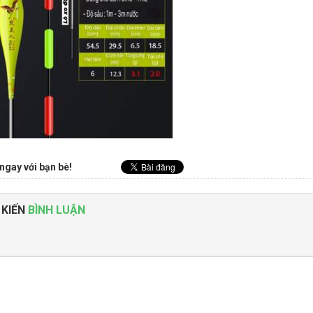
ngay với bạn bè!
 KIẾN
BÌNH LUẬN