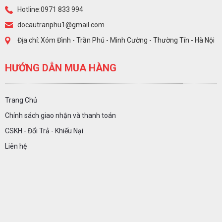
Hotline:0971 833 994
docautranphu1@gmail.com
Địa chỉ: Xóm Đình - Trần Phú - Minh Cường - Thường Tín - Hà Nội
HƯỚNG DẪN MUA HÀNG
Trang Chủ
Chính sách giao nhận và thanh toán
CSKH - Đổi Trả - Khiếu Nại
Liên hệ