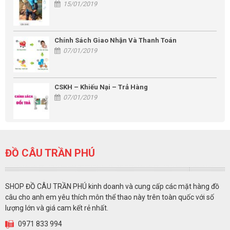
15/01/2019
Chính Sách Giao Nhận Và Thanh Toán
07/01/2019
CSKH – Khiếu Nại – Trả Hàng
07/01/2019
ĐỒ CÂU TRẦN PHÚ
SHOP ĐỒ CÂU TRẦN PHÚ kinh doanh và cung cấp các mặt hàng đồ
câu cho anh em yêu thích môn thể thao này trên toàn quốc với số
lượng lớn và giá cam kết rẻ nhất.
0971 833 994