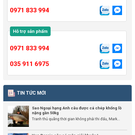
0971 833 994
Hỗ trợ sản phẩm
0971 833 994
035 911 6975
TIN TỨC MỚI
Sao Ngoại hạng Anh câu được cá chép khổng lồ
nặng gần 50kg
Tranh thủ quãng thời gian không phải thi đấu, Mark...