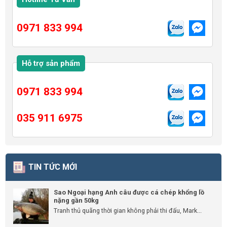
0971 833 994
Hỗ trợ sản phẩm
0971 833 994
035 911 6975
TIN TỨC MỚI
Sao Ngoại hạng Anh câu được cá chép khổng lồ
nặng gần 50kg
Tranh thủ quãng thời gian không phải thi đấu, Mark...