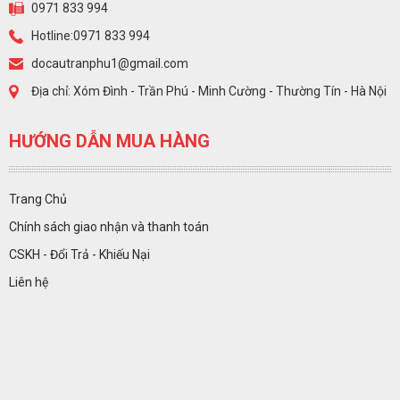
0971 833 994
Hotline:0971 833 994
docautranphu1@gmail.com
Địa chỉ: Xóm Đình - Trần Phú - Minh Cường - Thường Tín - Hà Nội
HƯỚNG DẪN MUA HÀNG
Trang Chủ
Chính sách giao nhận và thanh toán
CSKH - Đổi Trả - Khiếu Nại
Liên hệ