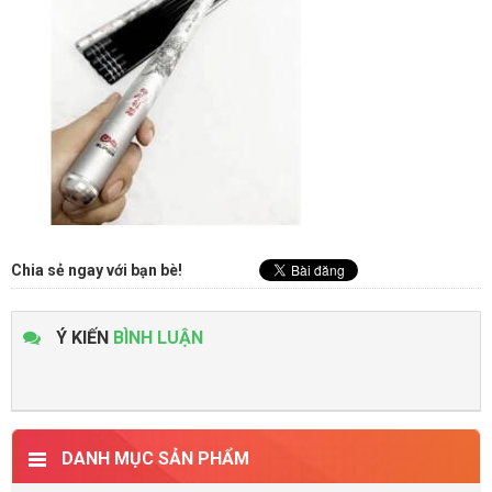
Chia sẻ ngay với bạn bè!
Ý KIẾN
BÌNH LUẬN
DANH MỤC SẢN PHẨM