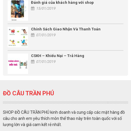
Đánh giá của khách hàng với shop
15/01/2019
Chính Sách Giao Nhận Và Thanh Toán
07/01/2019
CSKH – Khiếu Nại – Trả Hàng
07/01/2019
ĐỒ CÂU TRẦN PHÚ
SHOP ĐỒ CÂU TRẦN PHÚ kinh doanh và cung cấp các mặt hàng đồ
câu cho anh em yêu thích môn thể thao này trên toàn quốc với số
lượng lớn và giá cam kết rẻ nhất.