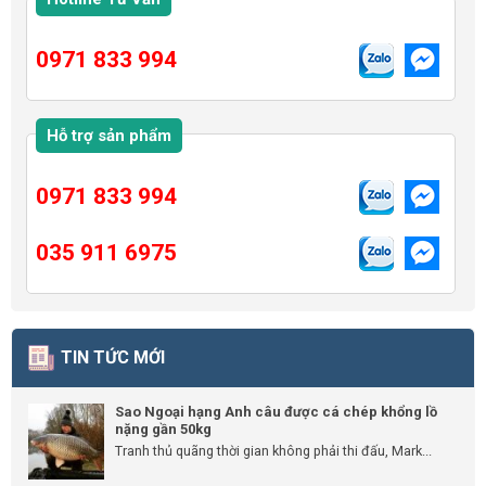
0971 833 994
Hỗ trợ sản phẩm
0971 833 994
035 911 6975
TIN TỨC MỚI
Sao Ngoại hạng Anh câu được cá chép khổng lồ
nặng gần 50kg
Tranh thủ quãng thời gian không phải thi đấu, Mark...