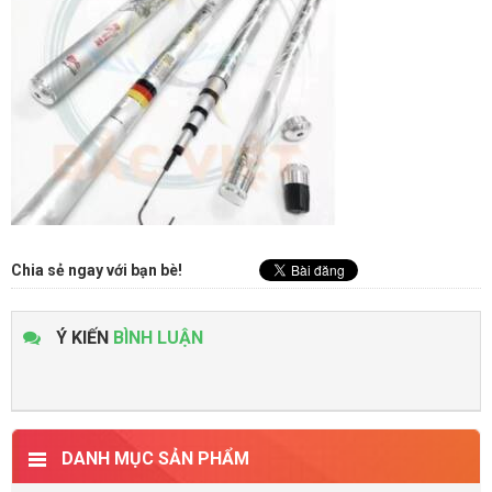
Chia sẻ ngay với bạn bè!
Ý KIẾN
BÌNH LUẬN
DANH MỤC SẢN PHẨM