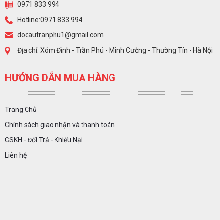
0971 833 994
Hotline:0971 833 994
docautranphu1@gmail.com
Địa chỉ: Xóm Đình - Trần Phú - Minh Cường - Thường Tín - Hà Nội
HƯỚNG DẪN MUA HÀNG
Trang Chủ
Chính sách giao nhận và thanh toán
CSKH - Đổi Trả - Khiếu Nại
Liên hệ