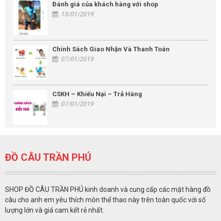
Đánh giá của khách hàng với shop
15/01/2019
Chính Sách Giao Nhận Và Thanh Toán
07/01/2019
CSKH – Khiếu Nại – Trả Hàng
07/01/2019
ĐỒ CÂU TRẦN PHÚ
SHOP ĐỒ CÂU TRẦN PHÚ kinh doanh và cung cấp các mặt hàng đồ
câu cho anh em yêu thích môn thể thao này trên toàn quốc với số
lượng lớn và giá cam kết rẻ nhất.