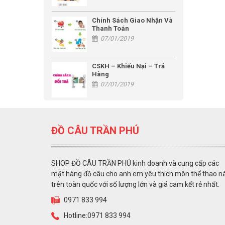
Chính Sách Giao Nhận Và
Thanh Toán
07/01/2019
CSKH – Khiếu Nại – Trả
Hàng
07/01/2019
ĐỒ CÂU TRẦN PHÚ
SHOP ĐỒ CÂU TRẦN PHÚ kinh doanh và cung cấp các
mặt hàng đồ câu cho anh em yêu thích môn thể thao n
trên toàn quốc với số lượng lớn và giá cam kết rẻ nhất.
0971 833 994
Hotline:0971 833 994