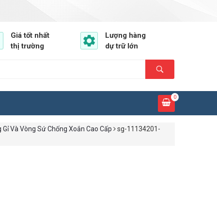
Giá tốt nhất
Lượng hàng
thị trường
dự trữ lớn
0
g Gỉ Và Vòng Sứ Chống Xoắn Cao Cấp
sg-11134201-