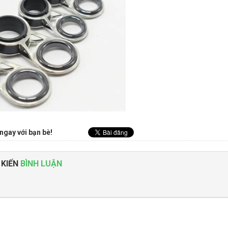
ngay với bạn bè!
 KIẾN
BÌNH LUẬN