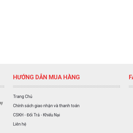
HƯỚNG DẪN MUA HÀNG
F
Trang Chủ
ày
Chính sách giao nhận và thanh toán
CSKH - Đổi Trả - Khiếu Nại
Liên hệ