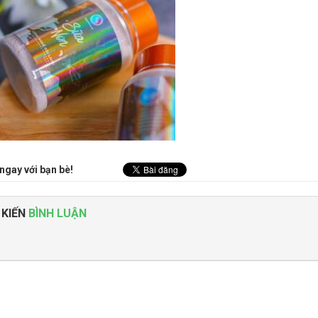
ngay với bạn bè!
 KIẾN
BÌNH LUẬN