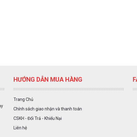
HƯỚNG DẪN MUA HÀNG
F
Trang Chủ
ày
Chính sách giao nhận và thanh toán
CSKH - Đổi Trả - Khiếu Nại
Liên hệ