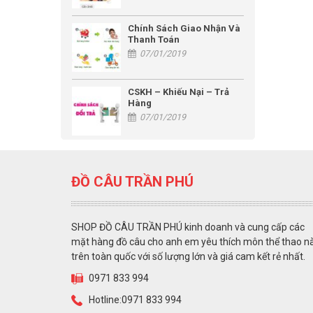
Chính Sách Giao Nhận Và
Thanh Toán
07/01/2019
CSKH – Khiếu Nại – Trả
Hàng
07/01/2019
ĐỒ CÂU TRẦN PHÚ
SHOP ĐỒ CÂU TRẦN PHÚ kinh doanh và cung cấp các
mặt hàng đồ câu cho anh em yêu thích môn thể thao n
trên toàn quốc với số lượng lớn và giá cam kết rẻ nhất.
0971 833 994
Hotline:0971 833 994