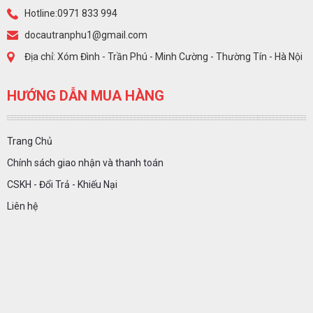
Hotline:0971 833 994
docautranphu1@gmail.com
Địa chỉ: Xóm Đình - Trần Phú - Minh Cường - Thường Tín - Hà Nội
HƯỚNG DẪN MUA HÀNG
Trang Chủ
Chính sách giao nhận và thanh toán
CSKH - Đổi Trả - Khiếu Nại
Liên hệ