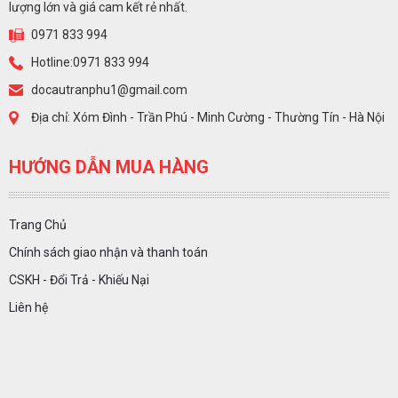
lượng lớn và giá cam kết rẻ nhất.
0971 833 994
Hotline:0971 833 994
docautranphu1@gmail.com
Địa chỉ: Xóm Đình - Trần Phú - Minh Cường - Thường Tín - Hà Nội
HƯỚNG DẪN MUA HÀNG
Trang Chủ
Chính sách giao nhận và thanh toán
CSKH - Đổi Trả - Khiếu Nại
Liên hệ