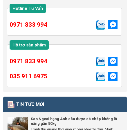
Hotline Tư Vấn
0971 833 994
Hỗ trợ sản phẩm
0971 833 994
035 911 6975
TIN TỨC MỚI
Sao Ngoại hạng Anh câu được cá chép khổng lồ
nặng gần 50kg
Tranh thủ quãng thời gian không phải thi đấu, Mark...