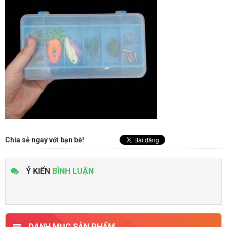
Chia sẻ ngay với bạn bè!
Ý KIẾN
BÌNH LUẬN
DANH MỤC SẢN PHẨM