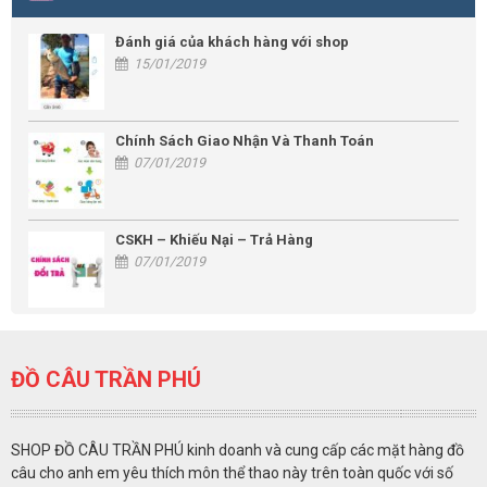
Đánh giá của khách hàng với shop
15/01/2019
Chính Sách Giao Nhận Và Thanh Toán
07/01/2019
CSKH – Khiếu Nại – Trả Hàng
07/01/2019
ĐỒ CÂU TRẦN PHÚ
SHOP ĐỒ CÂU TRẦN PHÚ kinh doanh và cung cấp các mặt hàng đồ
câu cho anh em yêu thích môn thể thao này trên toàn quốc với số