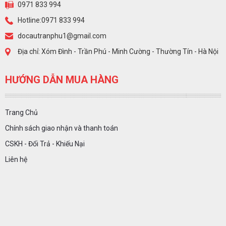
0971 833 994
Hotline:0971 833 994
docautranphu1@gmail.com
Địa chỉ: Xóm Đình - Trần Phú - Minh Cường - Thường Tín - Hà Nội
HƯỚNG DẪN MUA HÀNG
Trang Chủ
Chính sách giao nhận và thanh toán
CSKH - Đổi Trả - Khiếu Nại
Liên hệ