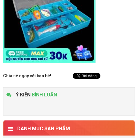
Chia sẻ ngay với bạn bè!
Ý KIẾN
BÌNH LUẬN
DANH MỤC SẢN PHẨM