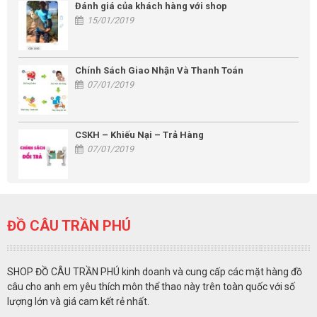
Đánh giá của khách hàng với shop
15/01/2019
Chính Sách Giao Nhận Và Thanh Toán
07/01/2019
CSKH – Khiếu Nại – Trả Hàng
07/01/2019
ĐỒ CÂU TRẦN PHÚ
SHOP ĐỒ CÂU TRẦN PHÚ kinh doanh và cung cấp các mặt hàng đồ
câu cho anh em yêu thích môn thể thao này trên toàn quốc với số
lượng lớn và giá cam kết rẻ nhất.