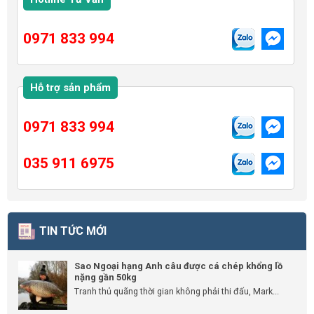
0971 833 994
Hỗ trợ sản phẩm
0971 833 994
035 911 6975
TIN TỨC MỚI
Sao Ngoại hạng Anh câu được cá chép khổng lồ
nặng gần 50kg
Tranh thủ quãng thời gian không phải thi đấu, Mark...