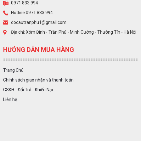
0971 833 994
Hotline:0971 833 994
docautranphu1@gmail.com
Địa chỉ: Xóm Đình - Trần Phú - Minh Cường - Thường Tín - Hà Nội
HƯỚNG DẪN MUA HÀNG
Trang Chủ
Chính sách giao nhận và thanh toán
CSKH - Đổi Trả - Khiếu Nại
Liên hệ