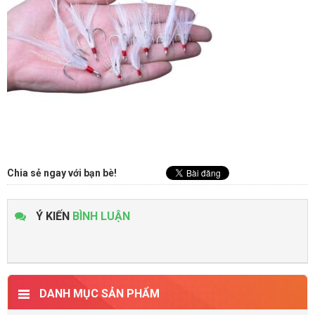
Chia sẻ ngay với bạn bè!
Ý KIẾN
BÌNH LUẬN
DANH MỤC SẢN PHẨM