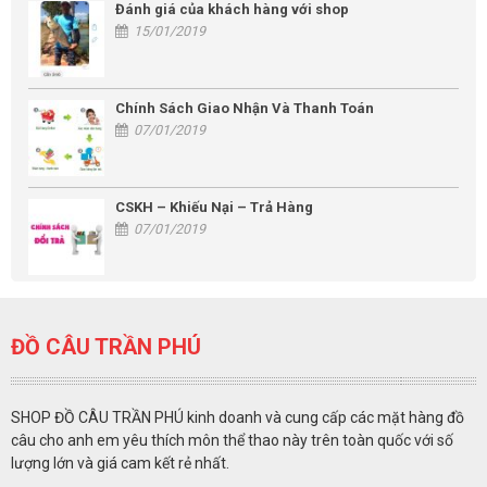
Đánh giá của khách hàng với shop
15/01/2019
Chính Sách Giao Nhận Và Thanh Toán
07/01/2019
CSKH – Khiếu Nại – Trả Hàng
07/01/2019
ĐỒ CÂU TRẦN PHÚ
SHOP ĐỒ CÂU TRẦN PHÚ kinh doanh và cung cấp các mặt hàng đồ
câu cho anh em yêu thích môn thể thao này trên toàn quốc với số
lượng lớn và giá cam kết rẻ nhất.