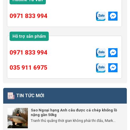
0971 833 994
Hỗ trợ sản phẩm
0971 833 994
035 911 6975
TIN TỨC MỚI
Sao Ngoại hạng Anh câu được cá chép khổng lồ
nặng gần 50kg
Tranh thủ quãng thời gian không phải thi đấu, Mark...