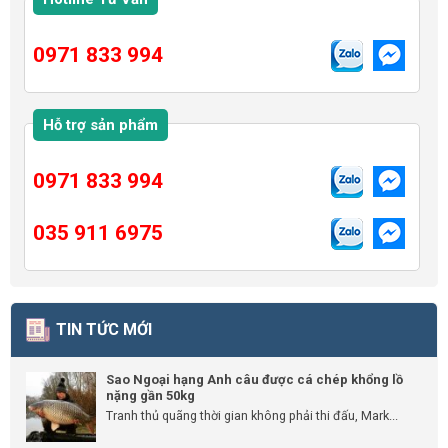
0971 833 994
Hỗ trợ sản phẩm
0971 833 994
035 911 6975
TIN TỨC MỚI
Sao Ngoại hạng Anh câu được cá chép khổng lồ
nặng gần 50kg
Tranh thủ quãng thời gian không phải thi đấu, Mark...