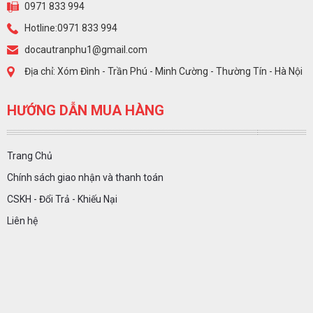
0971 833 994
Hotline:0971 833 994
docautranphu1@gmail.com
Địa chỉ: Xóm Đình - Trần Phú - Minh Cường - Thường Tín - Hà Nội
HƯỚNG DẪN MUA HÀNG
Trang Chủ
Chính sách giao nhận và thanh toán
CSKH - Đổi Trả - Khiếu Nại
Liên hệ