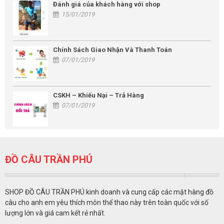
Đánh giá của khách hàng với shop
15/01/2019
Chính Sách Giao Nhận Và Thanh Toán
07/01/2019
CSKH – Khiếu Nại – Trả Hàng
07/01/2019
ĐỒ CÂU TRẦN PHÚ
SHOP ĐỒ CÂU TRẦN PHÚ kinh doanh và cung cấp các mặt hàng đồ
câu cho anh em yêu thích môn thể thao này trên toàn quốc với số
lượng lớn và giá cam kết rẻ nhất.