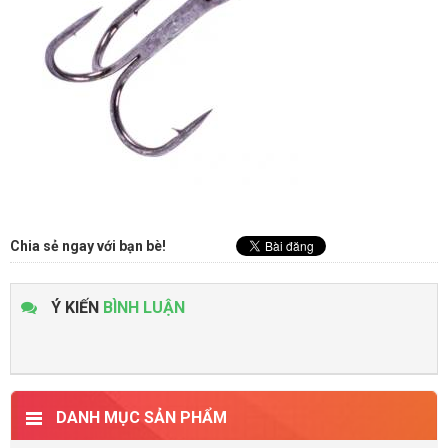
Chia sẻ ngay với bạn bè!
Ý KIẾN
BÌNH LUẬN
DANH MỤC SẢN PHẨM