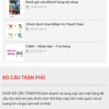
Đánh giá của khách hàng với shop
15/01/2019
Chính Sách Giao Nhận Và Thanh Toán
07/01/2019
CSKH – Khiếu Nại – Trả Hàng
07/01/2019
ĐỒ CÂU TRẦN PHÚ
SHOP ĐỒ CÂU TRẦN PHÚ kinh doanh và cung cấp các mặt hàng đồ
câu cho anh em yêu thích môn thể thao này trên toàn quốc với số
lượng lớn và giá cam kết rẻ nhất.