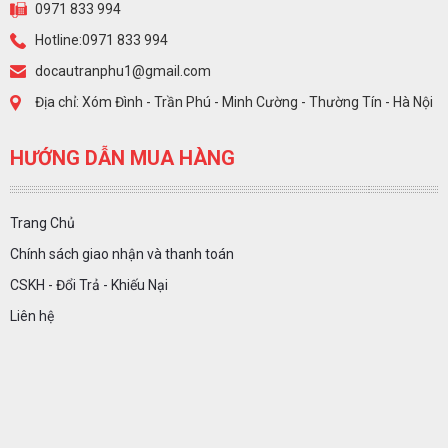
0971 833 994
Hotline:0971 833 994
docautranphu1@gmail.com
Địa chỉ: Xóm Đình - Trần Phú - Minh Cường - Thường Tín - Hà Nội
HƯỚNG DẪN MUA HÀNG
Trang Chủ
Chính sách giao nhận và thanh toán
CSKH - Đổi Trả - Khiếu Nại
Liên hệ