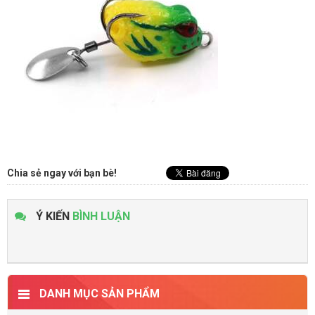
Chia sẻ ngay với bạn bè!
Ý KIẾN
BÌNH LUẬN
DANH MỤC SẢN PHẨM