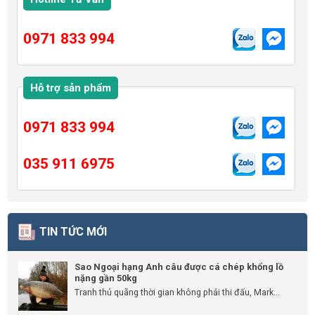
0971 833 994
Hỗ trợ sản phẩm
0971 833 994
035 911 6975
TIN TỨC MỚI
Sao Ngoại hạng Anh câu được cá chép khổng lồ
nặng gần 50kg
Tranh thủ quãng thời gian không phải thi đấu, Mark...