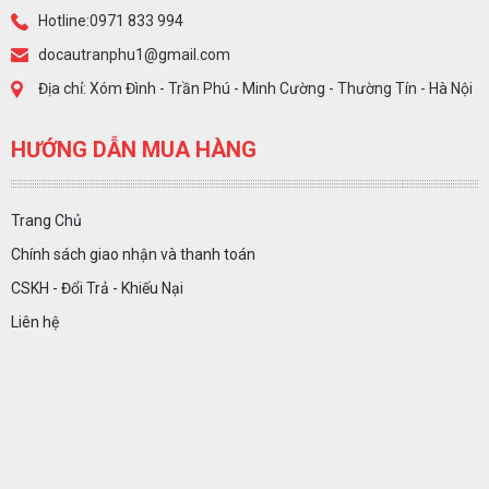
Hotline:0971 833 994
docautranphu1@gmail.com
Địa chỉ: Xóm Đình - Trần Phú - Minh Cường - Thường Tín - Hà Nội
HƯỚNG DẪN MUA HÀNG
Trang Chủ
Chính sách giao nhận và thanh toán
CSKH - Đổi Trả - Khiếu Nại
Liên hệ