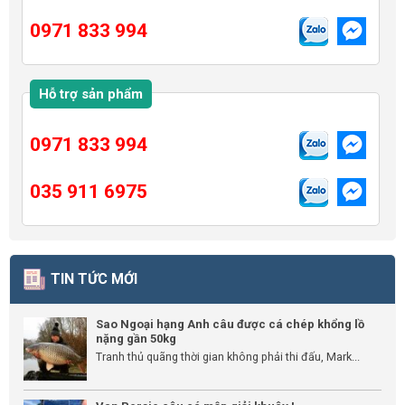
0971 833 994
Hỗ trợ sản phẩm
0971 833 994
035 911 6975
TIN TỨC MỚI
Sao Ngoại hạng Anh câu được cá chép khổng lồ
nặng gần 50kg
Tranh thủ quãng thời gian không phải thi đấu, Mark...