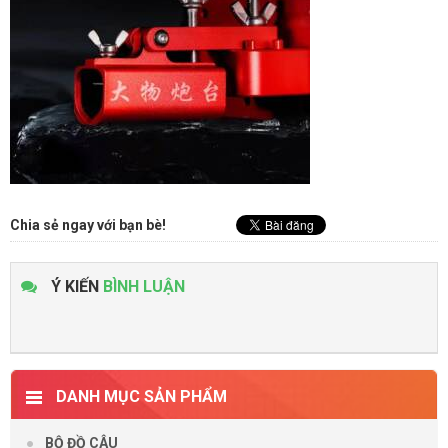
Chia sẻ ngay với bạn bè!
Ý KIẾN
BÌNH LUẬN
DANH MỤC SẢN PHẨM
BỘ ĐỒ CÂU