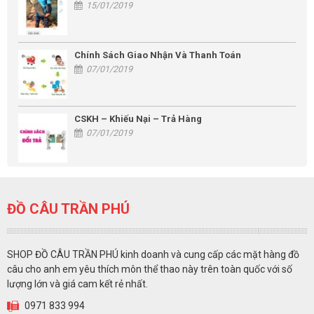
15/01/2019
Chính Sách Giao Nhận Và Thanh Toán
07/01/2019
CSKH – Khiếu Nại – Trả Hàng
07/01/2019
ĐỒ CÂU TRẦN PHÚ
SHOP ĐỒ CÂU TRẦN PHÚ kinh doanh và cung cấp các mặt hàng đồ
câu cho anh em yêu thích môn thể thao này trên toàn quốc với số
lượng lớn và giá cam kết rẻ nhất.
0971 833 994