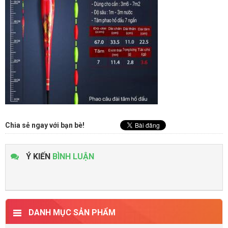
Chia sẻ ngay với bạn bè!
Ý KIẾN
BÌNH LUẬN
DANH MỤC SẢN PHẨM