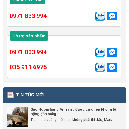
0971 833 994
Hỗ trợ sản phẩm
0971 833 994
035 911 6975
TIN TỨC MỚI
Sao Ngoại hạng Anh câu được cá chép khổng lồ
nặng gần 50kg
Tranh thủ quãng thời gian không phải thi đấu, Mark...