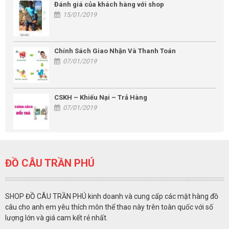
Đánh giá của khách hàng với shop
15/01/2019
Chính Sách Giao Nhận Và Thanh Toán
07/01/2019
CSKH – Khiếu Nại – Trả Hàng
07/01/2019
ĐỒ CÂU TRẦN PHÚ
SHOP ĐỒ CÂU TRẦN PHÚ kinh doanh và cung cấp các mặt hàng đồ
câu cho anh em yêu thích môn thể thao này trên toàn quốc với số
lượng lớn và giá cam kết rẻ nhất.