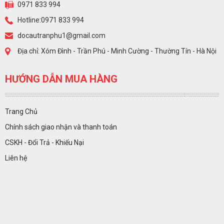
0971 833 994
Hotline:0971 833 994
docautranphu1@gmail.com
Địa chỉ: Xóm Đình - Trần Phú - Minh Cường - Thường Tín - Hà Nội
HƯỚNG DẪN MUA HÀNG
Trang Chủ
Chính sách giao nhận và thanh toán
CSKH - Đổi Trả - Khiếu Nại
Liên hệ